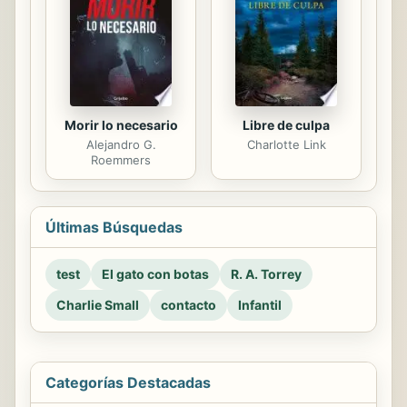
Morir lo necesario
Libre de culpa
Alejandro G.
Charlotte Link
Roemmers
Últimas Búsquedas
test
El gato con botas
R. A. Torrey
Charlie Small
contacto
Infantil
Categorías Destacadas