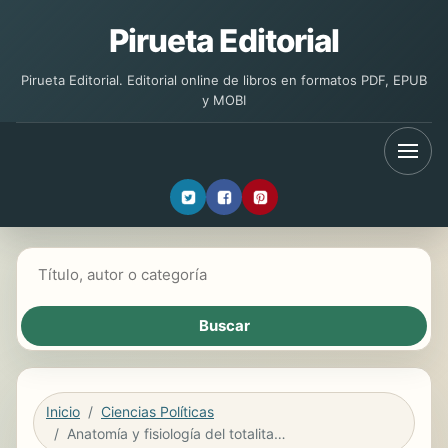
Pirueta Editorial
Pirueta Editorial. Editorial online de libros en formatos PDF, EPUB
y MOBI
Buscar libros
Inicio
Ciencias Políticas
Anatomía y fisiología del totalitarismo