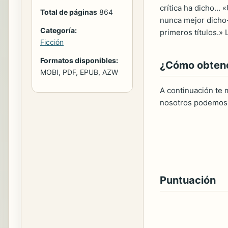
crítica ha dicho...
Total de páginas
864
nunca mejor dicho-
Categoría:
primeros títulos.»
Ficción
Formatos disponibles:
¿Cómo obtener
MOBI, PDF, EPUB, AZW
A continuación te m
nosotros podemos 
Puntuación