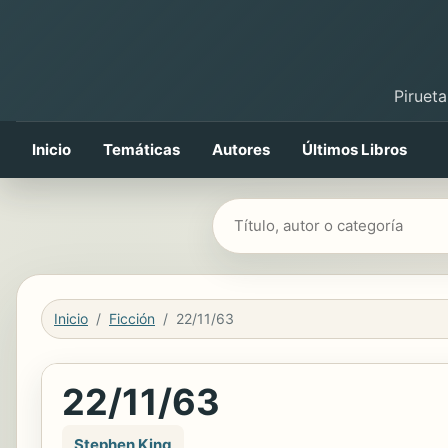
Pirueta
Inicio
Temáticas
Autores
Últimos Libros
Buscar libros
Inicio
Ficción
22/11/63
22/11/63
Stephen King