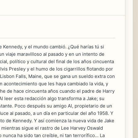
e Kennedy, y el mundo cambió. ¿Qué harías tú si
n viaje maravilloso al pasado y en un intento de
l, político y cultural del final de los años cincuenta
is Presley y el humo de los cigarrillos flotando por
 Lisbon Falls, Maine, que se gana un sueldo extra con
n acontecimiento que les haya cambiado la vida, y
che de hace cincuenta años cuando el padre de Harry
l leer esta redacción algo transforma a Jake; su
nstante. Poco después su amigo Al, propietario de un
ce al pasado, a un día en particular del año 1958. Y
ato de Kennedy. Y así comienza la nueva vida de Jake
mientras sigue el rastro de Lee Harvey Oswald
nca ha sido tan creíble, ni tan terrorífico... La