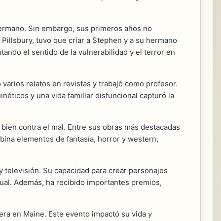
 hermano. Sin embargo, sus primeros años no
h Pillsbury, tuvo que criar a Stephen y a su hermano
ando el sentido de la vulnerabilidad y el terror en
 varios relatos en revistas y trabajó como profesor.
néticos y una vida familiar disfuncional capturó la
l bien contra el mal. Entre sus obras más destacadas
ina elementos de fantasía, horror y western,
 televisión. Su capacidad para crear personajes
gual. Además, ha recibido importantes premios,
era en Maine. Este evento impactó su vida y