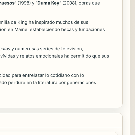
 huesos”
(1998) y
“Duma Key”
(2008), obras que
familia de King ha inspirado muchos de sus
ación en Maine, estableciendo becas y fundaciones
culas
y numerosas series de televisión,
s vívidas y relatos emocionales ha permitido que sus
idad para entrelazar lo cotidiano con lo
ado perdure en la literatura por generaciones