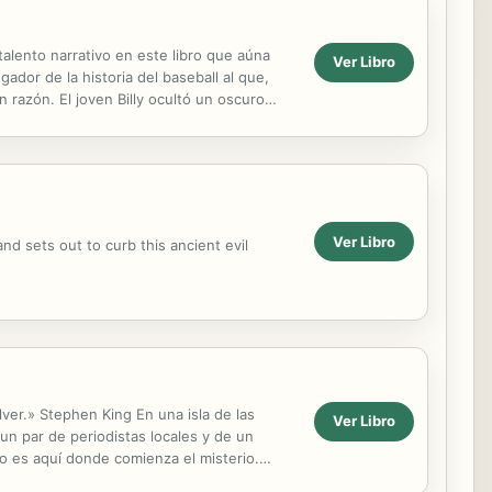
alento narrativo en este libro que aúna
Ver Libro
gador de la historia del baseball al que,
razón. El joven Billy ocultó un oscuro
...
Ver Libro
d sets out to curb this ancient evil
ver.» Stephen King En una isla de las
Ver Libro
un par de periodistas locales y de un
o es aquí donde comienza el misterio.
ta de un crimen...