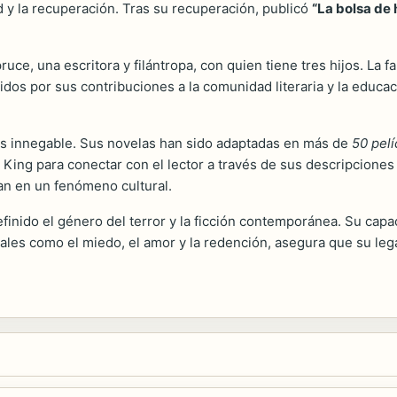
ad y la recuperación. Tras su recuperación, publicó
“La bolsa de
uce, una escritora y filántropa, con quien tiene tres hijos. La 
idos por sus contribuciones a la comunidad literaria y la educ
 es innegable. Sus novelas han sido adaptadas en más de
50 pelí
e King para conectar con el lector a través de sus descripcione
an en un fenómeno cultural.
finido el género del terror y la ficción contemporánea. Su capac
ales como el miedo, el amor y la redención, asegura que su leg