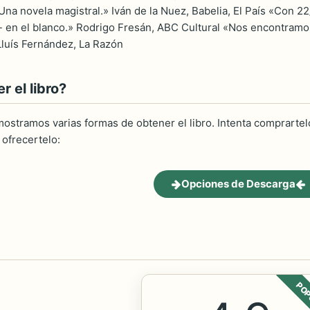
 «Una novela magistral.» Iván de la Nuez, Babelia, El País «Con 22
 en el blanco.» Rodrigo Fresán, ABC Cultural «Nos encontramos
 Lluís Fernández, La Razón
 el libro?
ostramos varias formas de obtener el libro. Intenta comprartelo
ofrecertelo:
Opciones de Descarga
POP