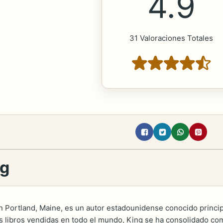
4.9
31 Valoraciones Totales
ng
 Portland, Maine, es un autor estadounidense conocido principa
libros vendidas en todo el mundo, King se ha consolidado como