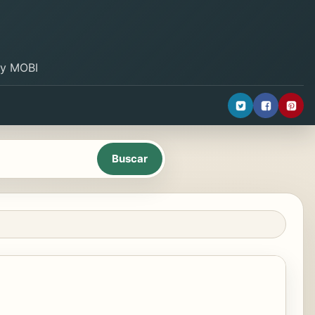
B y MOBI