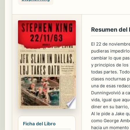
Resumen del
El 22 de noviembre
pudieras impedirlo
cambiar lo que pasó
y principios de lo
todas partes. Todo
clases nocturnas p
una de esas redacc
Dunningvolvió a ca
vida, igual que aq
diner en su barrio
Al le pide a Jake 
como George Amber
Ficha del Libro
hacia un momento hi