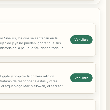
por Sibelius, los que se sentaban en la
Ver Libro
vejecido y ya no pueden ignorar que sus
 historia de la peluquería», donde toda una
gipto y propició la primera religión
Ver Libro
tratarán de responder a estas y otras
o el arqueólogo Max Mallowan, el escritor
.