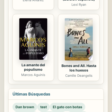
Elena Álvarez
Lexi Ryan
La amante del
Bones and All. Hasta
populismo
los huesos
Marcos Aguinis
Camille Deangelis
Últimas Búsquedas
Dan brown
test
El gato con botas