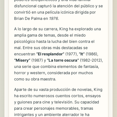
disfuncional capturó la atención del público y se
convirtió en una película icónica dirigida por
Brian De Palma en
1976
.
A lo largo de su carrera, King ha explorado una
amplia gama de temas, desde el miedo
psicológico hasta la lucha del bien contra el
mal. Entre sus obras más destacadas se
encuentran
“El resplandor”
(1977),
“It”
(1986),
“Misery”
(1987) y
“La torre oscura”
(1982-2012),
una serie que combina elementos de fantasía,
horror y western, considerada por muchos
como su obra maestra.
Aparte de su vasta producción de novelas, King
ha escrito numerosos cuentos cortos, ensayos
y guiones para cine y televisión. Su capacidad
para crear personajes memorables, tramas
intrigantes y un ambiente aterrador le ha