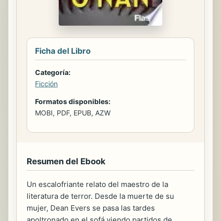
Ficha del Libro
Categoría:
Ficción
Formatos disponibles:
MOBI, PDF, EPUB, AZW
Resumen del Ebook
Un escalofriante relato del maestro de la
literatura de terror. Desde la muerte de su
mujer, Dean Evers se pasa las tardes
apoltronado en el sofá viendo partidos de