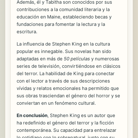
Además, él y Tabitha son conocidos por sus
contribuciones a la comunidad literaria y la
educación en Maine, estableciendo becas y
fundaciones para fomentar la lectura y la
escritura.
La influencia de Stephen King en la cultura
popular es innegable. Sus novelas han sido
adaptadas en más de
50 películas
y numerosas
series de televisión, convirtiéndose en clásicos
del terror. La habilidad de King para conectar
con el lector a través de sus descripciones
vívidas y relatos emocionales ha permitido que
sus obras trasciendan el género del horror y se
conviertan en un fenómeno cultural.
En conclusión
, Stephen King es un autor que
ha redefinido el género del terror y la ficción
contemporánea. Su capacidad para entrelazar
lo cotidiano con lo sobrenatural, junto con su