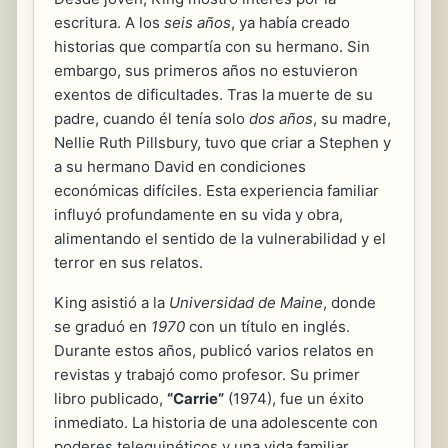
escritura. A los
seis años
, ya había creado
historias que compartía con su hermano. Sin
embargo, sus primeros años no estuvieron
exentos de dificultades. Tras la muerte de su
padre, cuando él tenía solo
dos años
, su madre,
Nellie Ruth Pillsbury, tuvo que criar a Stephen y
a su hermano David en condiciones
económicas difíciles. Esta experiencia familiar
influyó profundamente en su vida y obra,
alimentando el sentido de la vulnerabilidad y el
terror en sus relatos.
King asistió a la
Universidad de Maine
, donde
se graduó en
1970
con un título en inglés.
Durante estos años, publicó varios relatos en
revistas y trabajó como profesor. Su primer
libro publicado,
“Carrie”
(1974), fue un éxito
inmediato. La historia de una adolescente con
poderes telequinéticos y una vida familiar