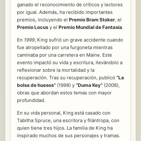
ganado el reconocimiento de críticos y lectores
por igual. Además, ha recibido importantes
premios, incluyendo el
Premio Bram Stoker
, el
Premio Locus
y el
Premio Mundial de Fantasía
.
En
1999
, King sufrió un grave accidente cuando
fue atropellado por una furgoneta mientras
caminaba por una carretera en Maine. Este
evento impactó su vida y escritura, llevándolo a
reflexionar sobre la mortalidad y la
recuperación. Tras su recuperación, publicó
“La
bolsa de huesos”
(1998) y
“Duma Key”
(2008),
obras que abordan estos temas con mayor
profundidad.
En su vida personal, King está casado con
Tabitha Spruce, una escritora y filántropa, con
quien tiene tres hijos. La familia de King ha
inspirado muchos de sus personajes y tramas.