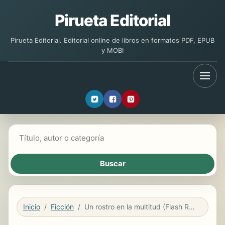
Pirueta Editorial
Pirueta Editorial. Editorial online de libros en formatos PDF, EPUB
y MOBI
Buscar libros
Inicio
Ficción
Un rostro en la multitud (Flash Relatos)