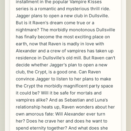
installment in the popular Vampire Kisses
series is a romantic and mysterious thrill ride.
Jagger plans to open a new club in Dullsville.
But is it Raven's dream come true or a
nightmare? The morbidly monotonous Dullsville
has finally become the most exciting place on
earth, now that Raven is madly in love with
Alexander and a crew of vampires has taken up
residence in Dullsville's old mill. But Raven can't
decide whether Jagger's plan to open a new
club, the Crypt, is a good one. Can Raven
convince Jagger to listen to her plans to make
the Crypt the morbidly magnificent party space
it could be? Will it be safe for mortals and
vampires alike? And as Sebastian and Luna's
relationship heats up, Raven wonders about her
own amorous fate: Will Alexander ever turn
her? Does he crave her and does he want to
spend eternity together? And what does she