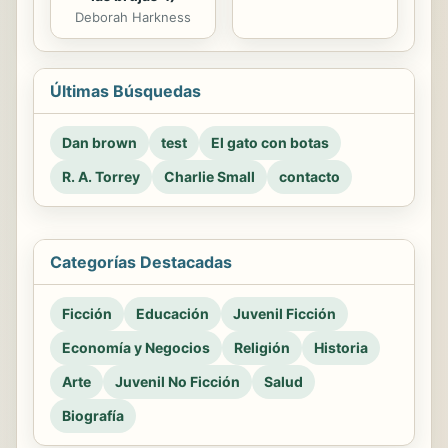
Deborah Harkness
Últimas Búsquedas
Dan brown
test
El gato con botas
R. A. Torrey
Charlie Small
contacto
Categorías Destacadas
Ficción
Educación
Juvenil Ficción
Economía y Negocios
Religión
Historia
Arte
Juvenil No Ficción
Salud
Biografía