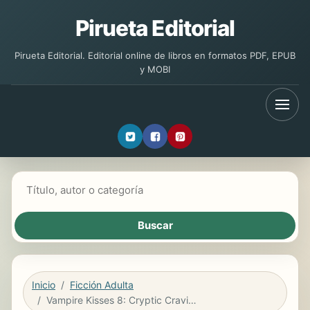
Pirueta Editorial
Pirueta Editorial. Editorial online de libros en formatos PDF, EPUB
y MOBI
Buscar libros
Inicio
Ficción Adulta
Vampire Kisses 8: Cryptic Cravings