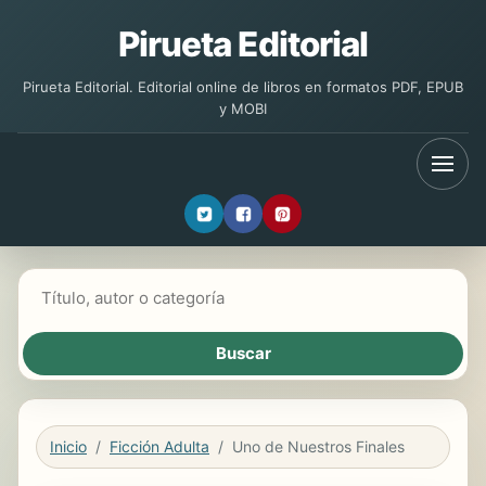
Pirueta Editorial
Pirueta Editorial. Editorial online de libros en formatos PDF, EPUB
y MOBI
Buscar libros
Inicio
Ficción Adulta
Uno de Nuestros Finales