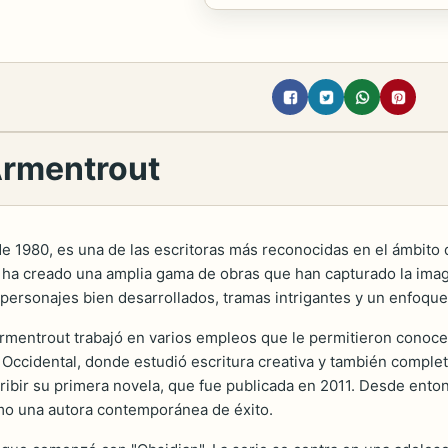
 Armentrout
 de 1980, es una de las escritoras más reconocidas en el ámbito de
t ha creado una amplia gama de obras que han capturado la imag
or personajes bien desarrollados, tramas intrigantes y un enfoq
mentrout trabajó en varios empleos que le permitieron conocer 
a Occidental, donde estudió escritura creativa y también compl
scribir su primera novela, que fue publicada en 2011. Desde ent
omo una autora contemporánea de éxito.