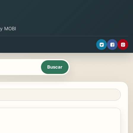
B y MOBI