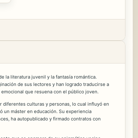
 la literatura juvenil y la fantasía romántica.
inación de sus lectores y han logrado traducirse a
ue emocional que resuena con el público joven.
diferentes culturas y personas, lo cual influyó en
etó un máster en educación. Su experiencia
onces, ha autopublicado y firmado contratos con