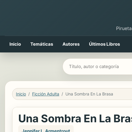
Pirueta
Inicio
Temáticas
Autores
Últimos Libros
Buscar libros
Inicio
Ficción Adulta
Una Sombra En La Brasa
Una Sombra En La Bra
Jennifer L. Armentrout