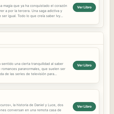
ha magia que ya ha conquistado el corazón
Ver Libro
r a por la tercera. Una saga adictiva y
ser igual. Todo lo que creía saber Ivy
dar a...
sentido una cierta tranquilidad al saber
Ver Libro
de romances paranormales, que suelen ser
da de las series de televisión para
 la Agencia ...
curos», la historia de Daniel y Luce, dos
Ver Libro
venes conversan en una remota casa de