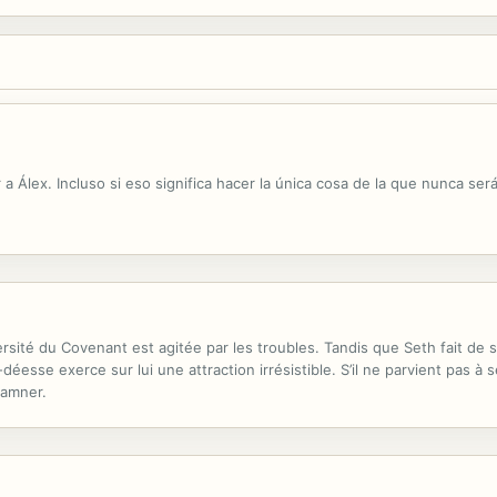
 a Álex. Incluso si eso significa hacer la única cosa de la que nunca será
rsité du Covenant est agitée par les troubles. Tandis que Seth fait de 
déesse exerce sur lui une attraction irrésistible. S’il ne parvient pas à
damner.