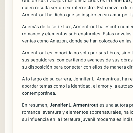
Uno de sus trabajos más destacados es la serie
Lux
quien resulta ser un extraterrestre. Esta mezcla de 
Armentrout ha dicho que se inspiró en su amor por la li
Además de la serie Lux, Armentrout ha escrito numer
romance y elementos sobrenaturales. Estas novelas h
ventas como Amazon, donde se han colocado en las l
Armentrout es conocida no solo por sus libros, sino
sus seguidores, compartiendo avances de sus obras y
su disposición para conectar con ellos de manera dir
A lo largo de su carrera, Jennifer L. Armentrout ha r
abordar temas como la identidad, el amor y la autoac
contemporánea.
En resumen,
Jennifer L. Armentrout
es una autora p
romance, aventura y elementos sobrenaturales, ha log
su influencia en la literatura juvenil moderna es indis