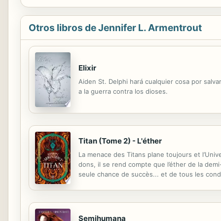
Otros libros de Jennifer L. Armentrout
Elixir
Aiden St. Delphi hará cualquier cosa por salvar
a la guerra contra los dioses.
Titan (Tome 2) - L'éther
La menace des Titans plane toujours et l’Unive
dons, il se rend compte que l’éther de la demi-
seule chance de succès... et de tous les con
Semihumana