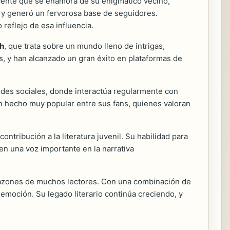
scente que se enamora de su enigmático vecino,
o y generó un fervorosa base de seguidores.
 reflejo de esa influencia.
h
, que trata sobre un mundo lleno de intrigas,
s, y han alcanzado un gran éxito en plataformas de
redes sociales, donde interactúa regularmente con
an hecho muy popular entre sus fans, quienes valoran
ntribución a la literatura juvenil. Su habilidad para
en una voz importante en la narrativa
orazones de muchos lectores. Con una combinación de
emoción. Su legado literario continúa creciendo, y