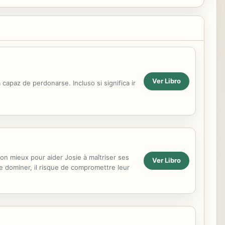
Ver Libro
 capaz de perdonarse. Incluso si significa ir
son mieux pour aider Josie à maîtriser ses
Ver Libro
 se dominer, il risque de compromettre leur