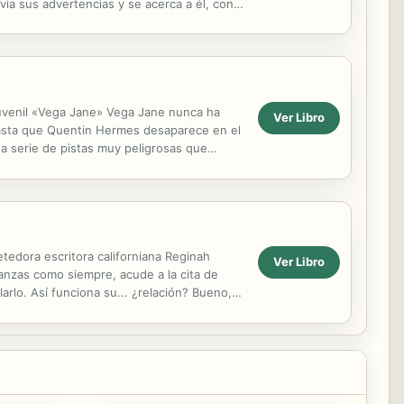
via sus advertencias y se acerca a él, con
juvenil «Vega Jane» Vega Jane nunca ha
Ver Libro
hasta que Quentin Hermes desaparece en el
a serie de pistas muy peligrosas que
tas de...
tedora escritora californiana Reginah
Ver Libro
ranzas como siempre, acude a la cita de
rlo. Así funciona su... ¿relación? Bueno,
unque...