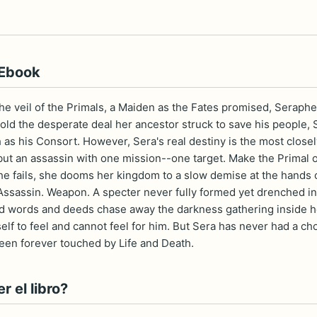
 Ebook
he veil of the Primals, a Maiden as the Fates promised, Seraph
old the desperate deal her ancestor struck to save his people, S
 as his Consort. However, Sera's real destiny is the most closel
ut an assassin with one mission--one target. Make the Primal o
 she fails, she dooms her kingdom to a slow demise at the hands 
ssassin. Weapon. A specter never fully formed yet drenched in b
 words and deeds chase away the darkness gathering inside her
lf to feel and cannot feel for him. But Sera has never had a choic
een forever touched by Life and Death.
 el libro?