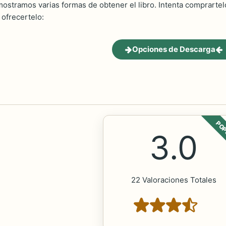
ostramos varias formas de obtener el libro. Intenta comprartelo
ofrecertelo:
Opciones de Descarga
POP
3.0
22 Valoraciones Totales