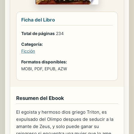
Ficha del Libro
Total de páginas
234
Categoría:
Ficción
Formatos disponibles:
MOBI, PDF, EPUB, AZW
Resumen del Ebook
El egoista y hermoso dios griego Triton, es
expulsado del Olimpo despues de seducir a la
amante de Zeus, y solo puede ganar su
reingreso si encuentra una mujer que lo ame