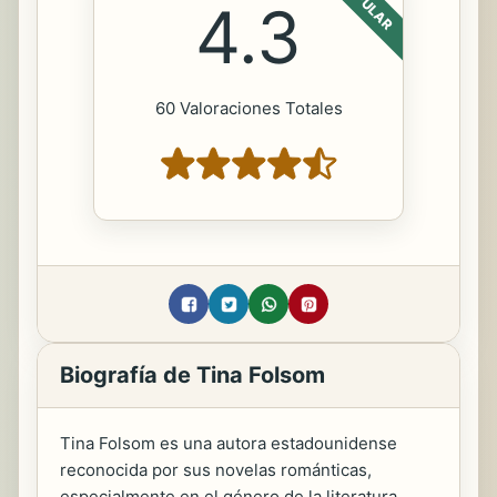
POPULAR
4.3
60 Valoraciones Totales
Biografía de Tina Folsom
Tina Folsom es una autora estadounidense
reconocida por sus novelas románticas,
especialmente en el género de la literatura