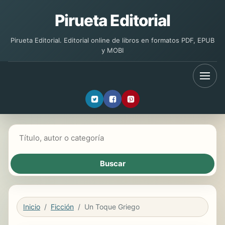
Pirueta Editorial
Pirueta Editorial. Editorial online de libros en formatos PDF, EPUB
y MOBI
Buscar libros
Inicio
Ficción
Un Toque Griego