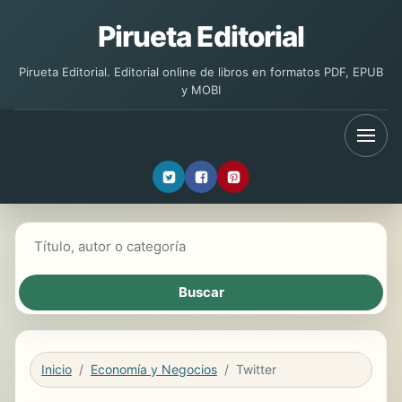
Pirueta Editorial
Pirueta Editorial. Editorial online de libros en formatos PDF, EPUB
y MOBI
Buscar libros
Inicio
Economía y Negocios
Twitter