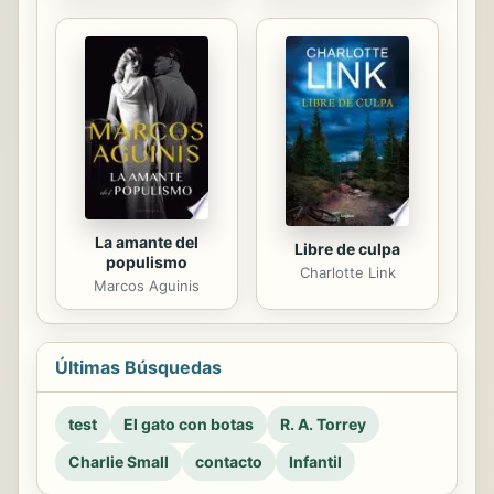
La amante del
Libre de culpa
populismo
Charlotte Link
Marcos Aguinis
Últimas Búsquedas
test
El gato con botas
R. A. Torrey
Charlie Small
contacto
Infantil