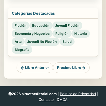
Categorías Destacadas
Ficción
Educación
Juvenil Ficción
Economía y Negocios
Religión
Historia
Arte
Juvenil No Ficción
Salud
Biografía
Libro Anterior
Próximo Libro
@2026 piruetaeditorial.com
|
Política de Privacidad
|
Contacto
|
DMCA