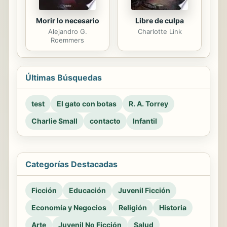
Morir lo necesario
Libre de culpa
Alejandro G.
Charlotte Link
Roemmers
Últimas Búsquedas
test
El gato con botas
R. A. Torrey
Charlie Small
contacto
Infantil
Categorías Destacadas
Ficción
Educación
Juvenil Ficción
Economía y Negocios
Religión
Historia
Arte
Juvenil No Ficción
Salud