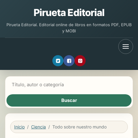
Pirueta Editorial
Pirueta Editorial. Editorial online de libros en formatos PDF, EPUB
y MOBI
Buscar libros
Inicio
Ciencia
Todo sobre nuestro mundo