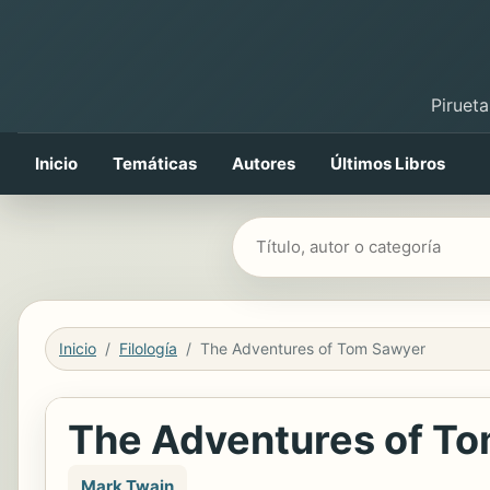
Pirueta
Inicio
Temáticas
Autores
Últimos Libros
Buscar libros
Inicio
Filología
The Adventures of Tom Sawyer
The Adventures of T
Mark Twain