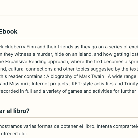
 Ebook
uckleberry Finn and their friends as they go on a series of exci
hey witness a murder, hide on an island, and how getting lost i
he Expansive Reading approach, where the text becomes a sprin
nd, cultural connections and other topics suggested by the text.
his reader contains : A biography of Mark Twain ; A wide range of 
 Missouri ; Internet projects ; KET-style activities and Trinit
ecorded in full and a variety of games and activities for further 
 el libro?
ostramos varias formas de obtener el libro. Intenta comprartelo
ofrecertelo: