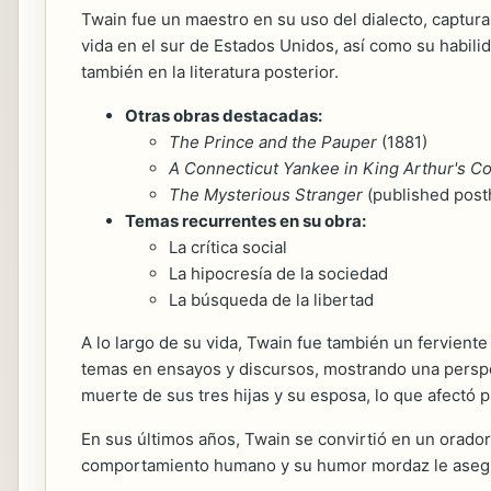
Twain fue un maestro en su uso del dialecto, captur
vida en el sur de Estados Unidos, así como su habili
también en la literatura posterior.
Otras obras destacadas:
The Prince and the Pauper
(1881)
A Connecticut Yankee in King Arthur's Co
The Mysterious Stranger
(published pos
Temas recurrentes en su obra:
La crítica social
La hipocresía de la sociedad
La búsqueda de la libertad
A lo largo de su vida, Twain fue también un ferviente
temas en ensayos y discursos, mostrando una perspec
muerte de sus tres hijas y su esposa, lo que afectó 
En sus últimos años, Twain se convirtió en un orad
comportamiento humano y su humor mordaz le asegura