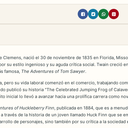
e Clemens, nació el 30 de noviembre de 1835 en Florida, Misso
 su estilo ingenioso y su aguda crítica social. Twain creció en
ás famosa,
The Adventures of Tom Sawyer
.
ra, pero su vida laboral comenzó en el comercio, trabajando co
ando publicó su historia "The Celebrated Jumping Frog of Cala
to inicial lo llevó a avanzar hacia una prolífica carrera como nov
ntures of Huckleberry Finn
, publicada en 1884, que es a menud
 a través de la historia de un joven llamado Huck Finn que se em
arrollo de personajes, sino también por su crítica a la socieda