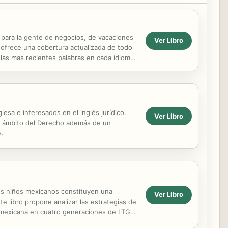
, para la gente de negocios, de vacaciones
Ver Libro
ni ofrece una cobertura actualizada de todo
 las mas recientes palabras en cada idioma,
.
lesa e interesados en el inglés jurídico.
Ver Libro
el ámbito del Derecho además de un
s.
los niños mexicanos constituyen una
Ver Libro
te libro propone analizar las estrategias de
l mexicana en cuatro generaciones de LTG
...