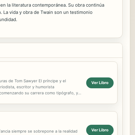
en la literatura contemporánea. Su obra continúa
. La vida y obra de Twain son un testimonio
undidad.
ras de Tom Sawyer El príncipe y el
Ver Libro
iodista, escritor y humorista
, comenzando su carrera como tipógrafo, y
tó el pseudónimo de...
Ver Libro
fancia siempre se sobrepone a la realidad