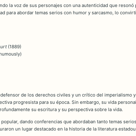
ando la voz de sus personajes con una autenticidad que resonó
dad para abordar temas serios con humor y sarcasmo, lo convirti
urt
(1889)
thumously)
 defensor de los derechos civiles y un crítico del imperialismo
tiva progresista para su época. Sin embargo, su vida personal 
profundamente su escritura y su perspectiva sobre la vida.
or popular, dando conferencias que abordaban tanto temas seri
ron un lugar destacado en la historia de la literatura estado