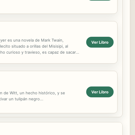
yer es una novela de Mark Twain,
Ver Libro
to situado a orillas del Misisipi, al
ho curioso y travieso, es capaz de sacar
 o ir en busca de un...
Ver Libro
n de Witt, un hecho histórico, y se
ivar un tulipán negro...