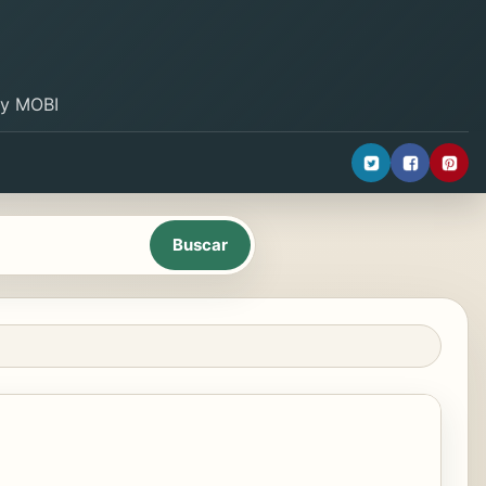
B y MOBI