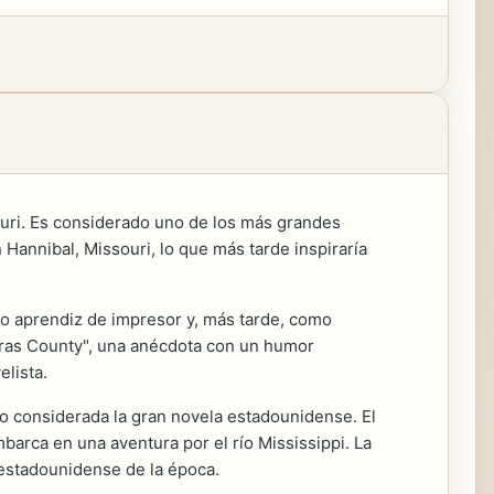
uri. Es considerado uno de los más grandes
 Hannibal, Missouri, lo que más tarde inspiraría
mo aprendiz de impresor y, más tarde, como
veras County", una anécdota con un humor
elista.
o considerada la gran novela estadounidense. El
barca en una aventura por el río Mississippi. La
d estadounidense de la época.