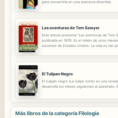
para convertirla en una aventura divertida.
Las aventuras de Tom Sawyer
Este ebook presenta "Las aventuras de Tom S
publicada en 1876. Es el relato de unos meses 
suroeste de Estados Unidos. La vida es tan pl
provecho a cualquier hecho cotidiano, como pi
El Tulipan Negro
El tulipán negro (La tulipe noire) es una nove
desarrolla los meses siguientes al asesinato. 
Más libros de la categoría Filología