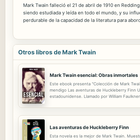
Mark Twain falleció el 21 de abril de 1910 en Reddi
siendo estudiada y leída en todo el mundo, y su infl
perdurable de la capacidad de la literatura para ab
Otros libros de Mark Twain
Mark Twain esencial: Obras inmortales
Este ebook presenta "Colección de Mark Twain
mendigo Las aventuras de Huckleberry Finn Un 
estadounidense. Llamado por William Faulkner 
viajando de una ciudad a otra y de imprenta a
Las aventuras de Huckleberry Finn
Esta novela es la mejor de Mark Twain. Muestr