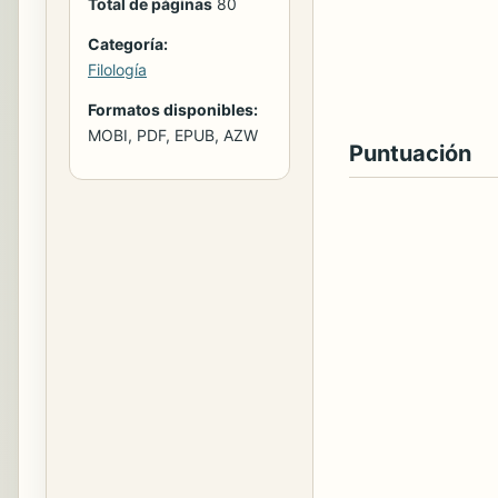
Total de páginas
80
Categoría:
Filología
Formatos disponibles:
MOBI, PDF, EPUB, AZW
Puntuación