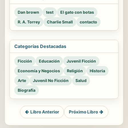
Dan brown
test
El gato con botas
R. A. Torrey
Charlie Small
contacto
Categorías Destacadas
Ficción
Educación
Juvenil Ficción
Economía y Negocios
Religión
Historia
Arte
Juvenil No Ficción
Salud
Biografía
Libro Anterior
Próximo Libro