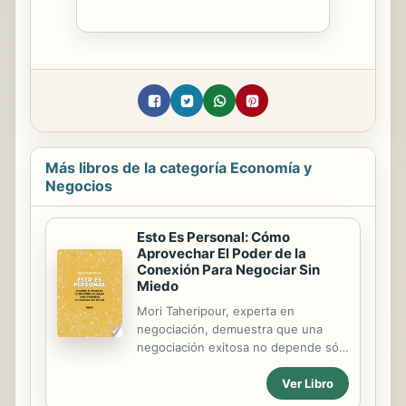
Más libros de la categoría Economía y
Negocios
Esto Es Personal: Cómo
Aprovechar El Poder de la
Conexión Para Negociar Sin
Miedo
Mori Taheripour, experta en
negociación, demuestra que una
negociación exitosa no depende sólo
de la retórica, la información y el
Ver Libro
lenguaje corporal, sino,
fundamentalmente, del