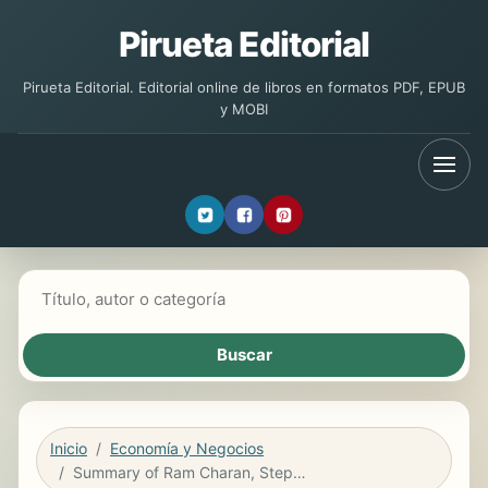
Pirueta Editorial
Pirueta Editorial. Editorial online de libros en formatos PDF, EPUB
y MOBI
Buscar libros
Inicio
Economía y Negocios
Summary of Ram Charan, Stephen Drotter & James L. Noel's The Leadership Pipeline