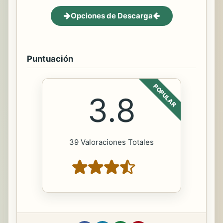
Opciones de Descarga
Puntuación
POPULAR
3.8
39 Valoraciones Totales