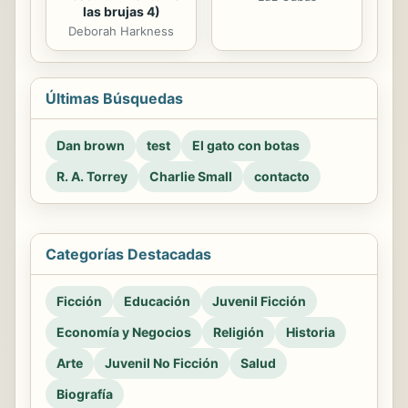
las brujas 4)
Deborah Harkness
Últimas Búsquedas
Dan brown
test
El gato con botas
R. A. Torrey
Charlie Small
contacto
Categorías Destacadas
Ficción
Educación
Juvenil Ficción
Economía y Negocios
Religión
Historia
Arte
Juvenil No Ficción
Salud
Biografía