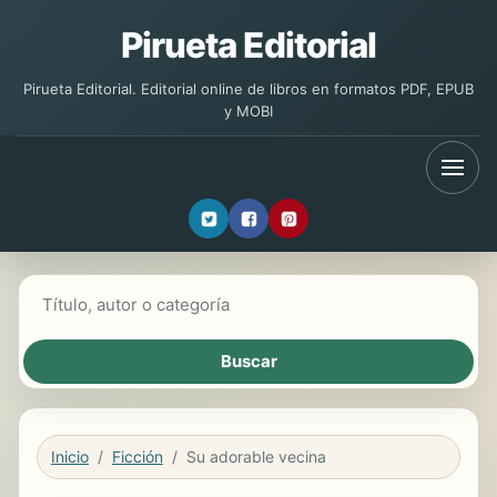
Pirueta Editorial
Pirueta Editorial. Editorial online de libros en formatos PDF, EPUB
y MOBI
Buscar libros
Inicio
Ficción
Su adorable vecina