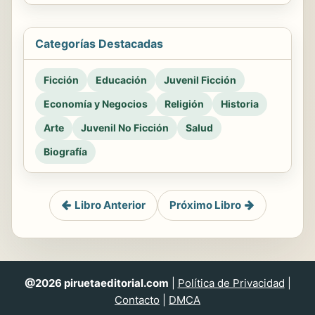
Categorías Destacadas
Ficción
Educación
Juvenil Ficción
Economía y Negocios
Religión
Historia
Arte
Juvenil No Ficción
Salud
Biografía
Libro Anterior
Próximo Libro
@2026 piruetaeditorial.com
|
Política de Privacidad
|
Contacto
|
DMCA