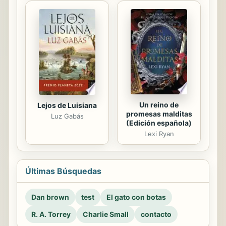
Un reino de
Lejos de Luisiana
promesas malditas
Luz Gabás
(Edición española)
Lexi Ryan
Últimas Búsquedas
Dan brown
test
El gato con botas
R. A. Torrey
Charlie Small
contacto