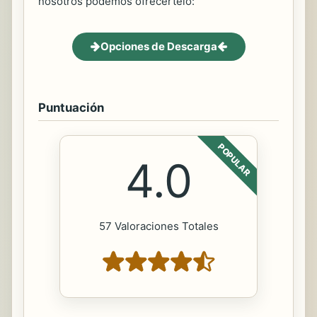
nosotros podemos ofrecertelo:
Opciones de Descarga
Puntuación
POPULAR
4.0
57 Valoraciones Totales