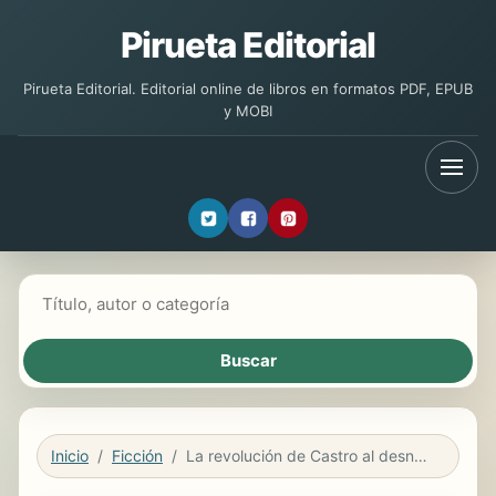
Pirueta Editorial
Pirueta Editorial. Editorial online de libros en formatos PDF, EPUB
y MOBI
Buscar libros
Inicio
Ficción
La revolución de Castro al desnudo