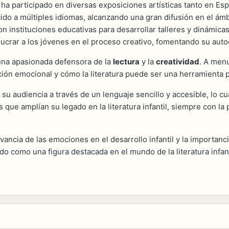
ha participado en diversas exposiciones artísticas tanto en Esp
do a múltiples idiomas, alcanzando una gran difusión en el ámbit
n instituciones educativas para desarrollar talleres y dinámica
ucrar a los jóvenes en el proceso creativo, fomentando su autoe
 una apasionada defensora de la
lectura
y la
creatividad
. A menu
ción emocional y cómo la literatura puede ser una herramienta p
 su audiencia a través de un lenguaje sencillo y accesible, lo cu
que amplían su legado en la literatura infantil, siempre con la 
evancia de las emociones en el desarrollo infantil y la importanc
do como una figura destacada en el mundo de la literatura infan