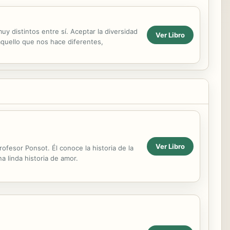
y distintos entre sí. Aceptar la diversidad
Ver Libro
 aquello que nos hace diferentes,
Ver Libro
ofesor Ponsot. Él conoce la historia de la
a linda historia de amor.