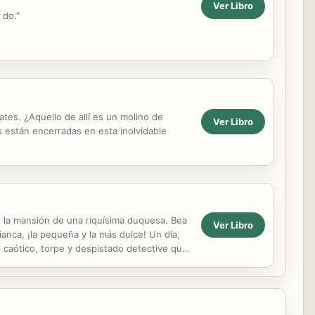
Ver Libro
 do."
tes. ¿Aquello de allí es un molino de
Ver Libro
 están encerradas en esta inolvidable
n la mansión de una riquísima duquesa. Bea
Ver Libro
anca, ¡la pequeña y la más dulce! Un día,
l caótico, torpe y despistado detective que