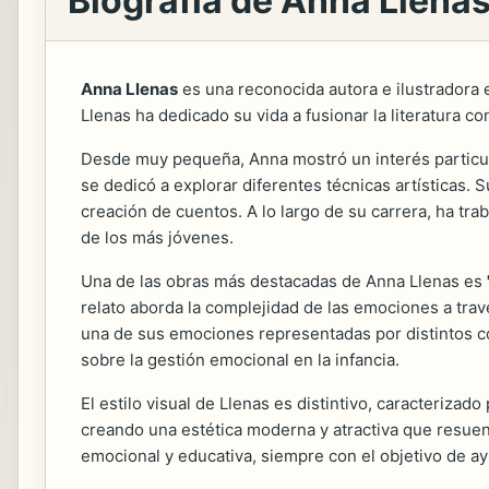
Biografía de Anna Llena
Anna Llenas
es una reconocida autora e ilustradora es
Llenas ha dedicado su vida a fusionar la literatura co
Desde muy pequeña, Anna mostró un interés particular
se dedicó a explorar diferentes técnicas artísticas. S
creación de cuentos. A lo largo de su carrera, ha tr
de los más jóvenes.
Una de las obras más destacadas de Anna Llenas es
relato aborda la complejidad de las emociones a tra
una de sus emociones representadas por distintos col
sobre la gestión emocional en la infancia.
El estilo visual de Llenas es distintivo, caracterizado
creando una estética moderna y atractiva que resuena
emocional y educativa, siempre con el objetivo de a