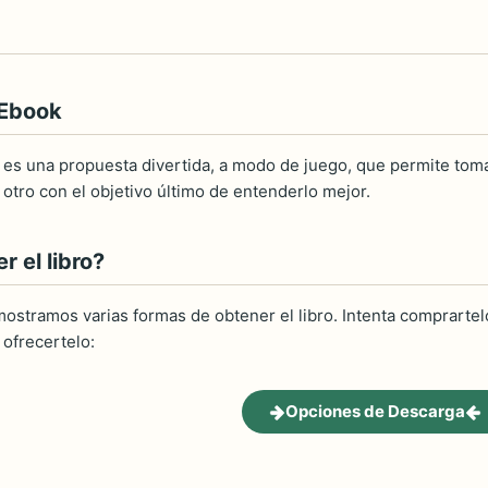
 Ebook
o es una propuesta divertida, a modo de juego, que permite toma
 otro con el objetivo último de entenderlo mejor.
 el libro?
ostramos varias formas de obtener el libro. Intenta comprartelo
ofrecertelo:
Opciones de Descarga