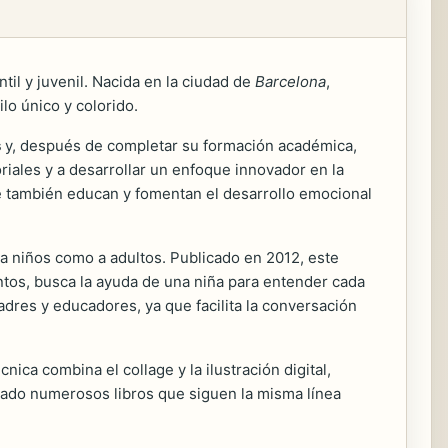
til y juvenil. Nacida en la ciudad de
Barcelona
,
ilo único y colorido.
s
y, después de completar su formación académica,
toriales y a desarrollar un enfoque innovador en la
que también educan y fomentan el desarrollo emocional
 a niños como a adultos. Publicado en 2012, este
ntos, busca la ayuda de una niña para entender cada
dres y educadores, ya que facilita la conversación
nica combina el collage y la ilustración digital,
icado numerosos libros que siguen la misma línea