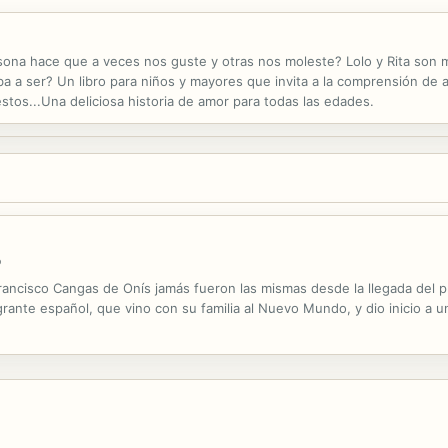
ona hace que a veces nos guste y otras nos moleste? Lolo y Rita son mu
 iba a ser? Un libro para niños y mayores que invita a la comprensión de
tos...Una deliciosa historia de amor para todas las edades.
o
Francisco Cangas de Onís jamás fueron las mismas desde la llegada del pr
ante español, que vino con su familia al Nuevo Mundo, y dio inicio a un