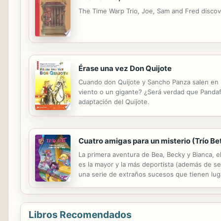
The Time Warp Trio, Joe, Sam and Fred discov
Érase una vez Don Quijote
Cuando don Quijote y Sancho Panza salen en bu
viento o un gigante? ¿Será verdad que Pandafi
adaptación del Quijote.
Cuatro amigas para un misterio (Trío Bet
La primera aventura de Bea, Becky y Bianca, e
es la mayor y la más deportista (además de se
una serie de extraños sucesos que tienen luga
está investigando el caso sin mucho éxito. Por
Libros Recomendados