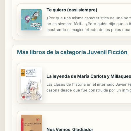
Te quiero (casi siempre)
¿Por qué una misma característica de una pers
no es siempre fácil... ¿Pero quién dijo que lo
mostrando el mágico efecto de los polos opues
Más libros de la categoría Juvenil Ficción
La leyenda de María Carlota y Millaque
Las clases de historia en el internado Javier 
casona desde que fue construida por un inmigr
Nos Vemos, Gladiador