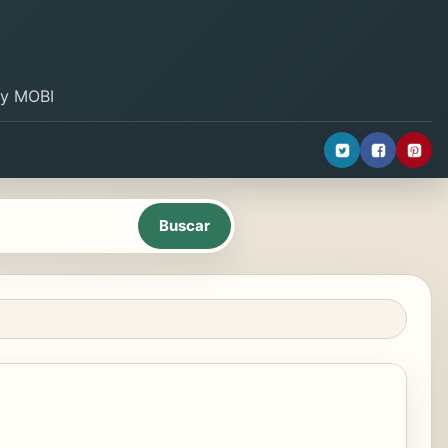
B y MOBI