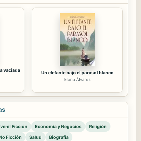
a vaciada
Un elefante bajo el parasol blanco
Elena Álvarez
as
venil Ficción
Economía y Negocios
Religión
No Ficción
Salud
Biografía