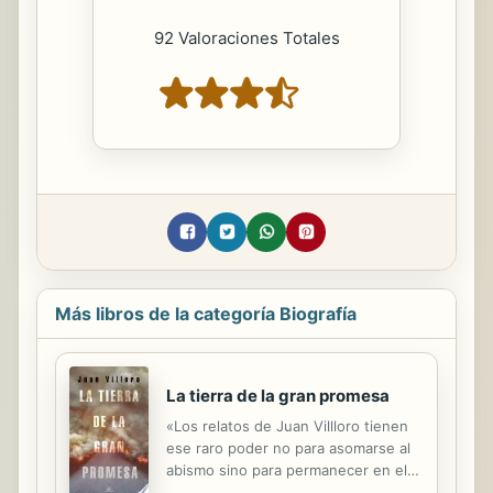
92 Valoraciones Totales
Más libros de la categoría Biografía
La tierra de la gran promesa
«Los relatos de Juan Villloro tienen
ese raro poder no para asomarse al
abismo sino para permanecer en el
borde del abismo, durante mucho