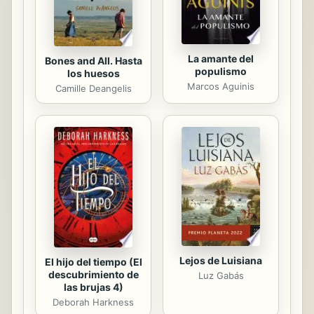
su finca a lomos de un...
La amante del
Bones and All. Hasta
populismo
los huesos
Marcos Aguinis
Camille Deangelis
Lejos de Luisiana
El hijo del tiempo (El
descubrimiento de
Luz Gabás
las brujas 4)
Deborah Harkness