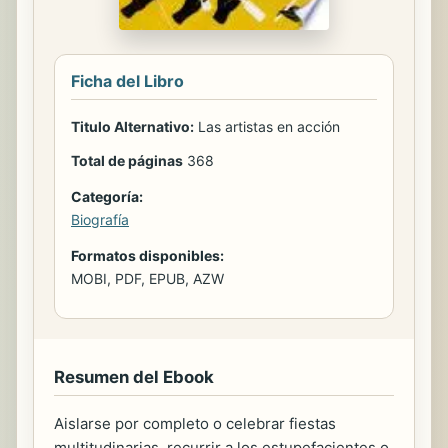
Ficha del Libro
Titulo Alternativo:
Las artistas en acción
Total de páginas
368
Categoría:
Biografía
Formatos disponibles:
MOBI, PDF, EPUB, AZW
Resumen del Ebook
Aislarse por completo o celebrar fiestas
multitudinarias, recurrir a los estupefacientes o