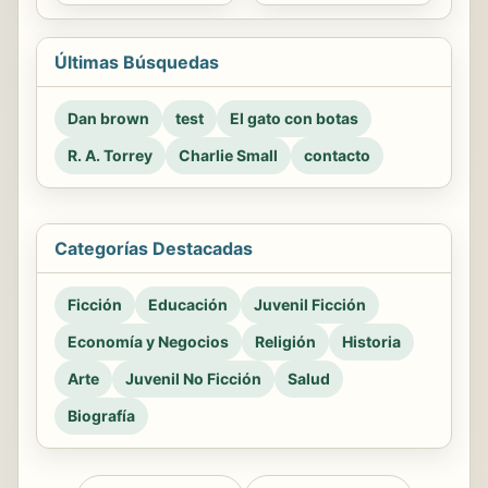
Últimas Búsquedas
Dan brown
test
El gato con botas
R. A. Torrey
Charlie Small
contacto
Categorías Destacadas
Ficción
Educación
Juvenil Ficción
Economía y Negocios
Religión
Historia
Arte
Juvenil No Ficción
Salud
Biografía