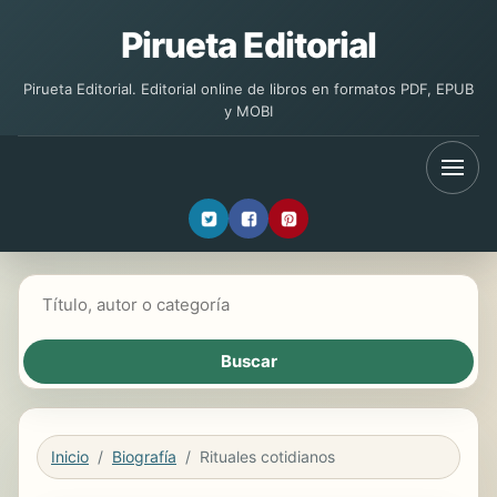
Pirueta Editorial
Pirueta Editorial. Editorial online de libros en formatos PDF, EPUB
y MOBI
Buscar libros
Inicio
Biografía
Rituales cotidianos