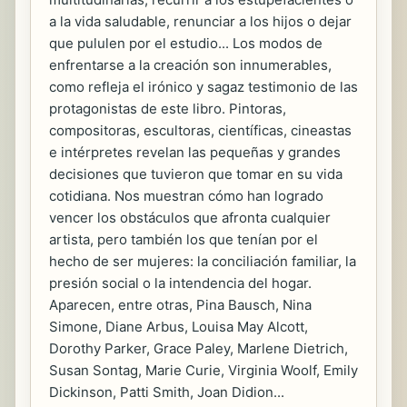
a la vida saludable, renunciar a los hijos o dejar
que pululen por el estudio... Los modos de
enfrentarse a la creación son innumerables,
como refleja el irónico y sagaz testimonio de las
protagonistas de este libro. Pintoras,
compositoras, escultoras, científicas, cineastas
e intérpretes revelan las pequeñas y grandes
decisiones que tuvieron que tomar en su vida
cotidiana. Nos muestran cómo han logrado
vencer los obstáculos que afronta cualquier
artista, pero también los que tenían por el
hecho de ser mujeres: la conciliación familiar, la
presión social o la intendencia del hogar.
Aparecen, entre otras, Pina Bausch, Nina
Simone, Diane Arbus, Louisa May Alcott,
Dorothy Parker, Grace Paley, Marlene Dietrich,
Susan Sontag, Marie Curie, Virginia Woolf, Emily
Dickinson, Patti Smith, Joan Didion...