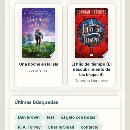
Una noche en la isla
El hijo del tiempo (El
descubrimiento de
Josie Silver
las brujas 4)
Deborah Harkness
Últimas Búsquedas
Dan brown
test
El gato con botas
R. A. Torrey
Charlie Small
contacto