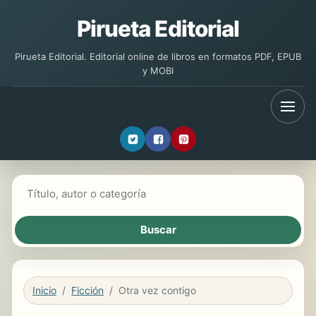
Pirueta Editorial
Pirueta Editorial. Editorial online de libros en formatos PDF, EPUB
y MOBI
Buscar libros
Inicio
Ficción
Otra vez contigo