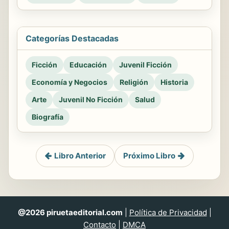
Categorías Destacadas
Ficción
Educación
Juvenil Ficción
Economía y Negocios
Religión
Historia
Arte
Juvenil No Ficción
Salud
Biografía
Libro Anterior
Próximo Libro
@2026 piruetaeditorial.com
|
Política de Privacidad
|
Contacto
|
DMCA