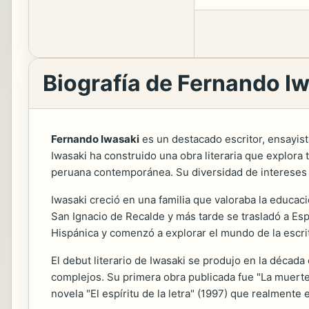
Biografía de Fernando I
Fernando Iwasaki
es un destacado escritor, ensayis
Iwasaki ha construido una obra literaria que explora t
peruana contemporánea. Su diversidad de intereses y 
Iwasaki creció en una familia que valoraba la educació
San Ignacio de Recalde y más tarde se trasladó a Es
Hispánica y comenzó a explorar el mundo de la escri
El debut literario de Iwasaki se produjo en la décad
complejos. Su primera obra publicada fue "La muerte 
novela "El espíritu de la letra" (1997) que realment