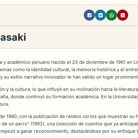
wasaki
ta y académico peruano nacido el 23 de diciembre de 1961 en L
emas como la identidad cultural, la memoria histórica y el entrel
su estilo narrativo innovador le han valido un lugar prominente
n y la cultura, lo que influyó en su inclinación hacia la litera
paña, donde continuó su formación académica. En la Universidad 
tura.
a de 1980, con la publicación de relatos cortos que muestran su 
de un perro" (1993), una colección de cuentos que ya anticipaba
e empezó a ganar reconocimiento, destacándose por su enfoque t