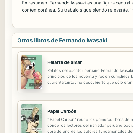
En resumen, Fernando Iwasaki es una figura central en
contemporánea. Su trabajo sigue siendo relevante, in
Otros libros de Fernando Iwasaki
Helarte de amar
Relatos del escritor peruano Fernando Iwasaki
principios de los noventa y recién cumplidos 
cuarentaitantos he descubierto que sólo eran l
disparates sexuales. Un libro de ciencia-fricci
Papel Carbón
" Papel Carbón" reúne los primeros libros de r
donde los lectores del narrador peruano podrán
obra de uno de los autores fundamentales del