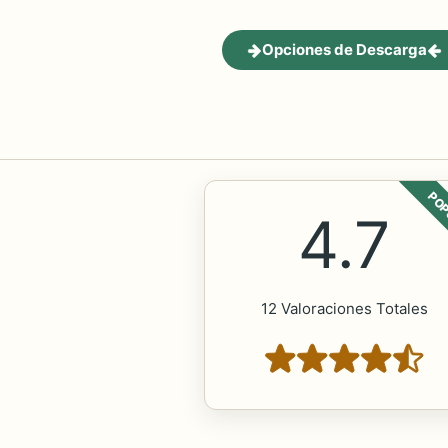
Opciones de Descarga
POP
4.7
12 Valoraciones Totales