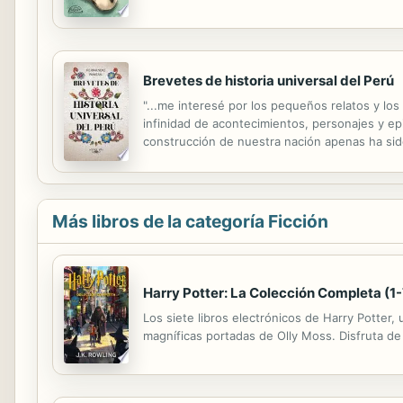
precoces volúmenes de relatos de un pequeño 
Brevetes de historia universal del Perú
"...me interesé por los pequeños relatos y los
infinidad de acontecimientos, personajes y ep
construcción de nuestra nación apenas ha sido
suficiente materia para convertir lo insignific
Más libros de la categoría Ficción
Harry Potter: La Colección Completa (1-
Los siete libros electrónicos de Harry Potter
magníficas portadas de Olly Moss. Disfruta de