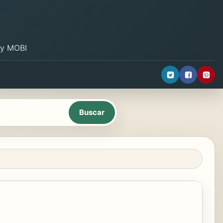
B y MOBI