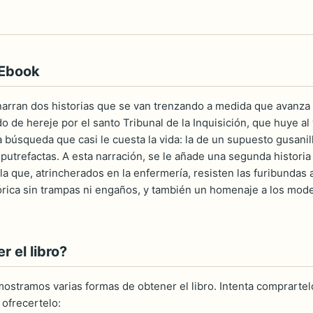
 Ebook
narran dos historias que se van trenzando a medida que avanza el
de hereje por el santo Tribunal de la Inquisición, que huye al 
 la búsqueda que casi le cuesta la vida: la de un supuesto gusan
putrefactas. A esta narración, se le añade una segunda historia
lla que, atrincherados en la enfermería, resisten las furibunda
órica sin trampas ni engaños, y también un homenaje a los mode
 el libro?
ostramos varias formas de obtener el libro. Intenta comprartelo
ofrecertelo: