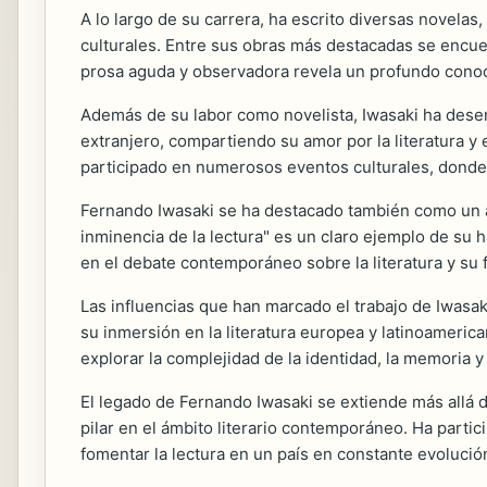
A lo largo de su carrera, ha escrito diversas novelas
culturales. Entre sus obras más destacadas se encu
prosa aguda y observadora revela un profundo conoc
Además de su labor como novelista, Iwasaki ha dese
extranjero, compartiendo su amor por la literatura y
participado en numerosos eventos culturales, donde h
Fernando Iwasaki se ha destacado también como un a
inminencia de la lectura" es un claro ejemplo de su ha
en el debate contemporáneo sobre la literatura y su 
Las influencias que han marcado el trabajo de Iwasak
su inmersión en la literatura europea y latinoamericana
explorar la complejidad de la identidad, la memoria y 
El legado de Fernando Iwasaki se extiende más allá d
pilar en el ámbito literario contemporáneo. Ha partic
fomentar la lectura en un país en constante evolució