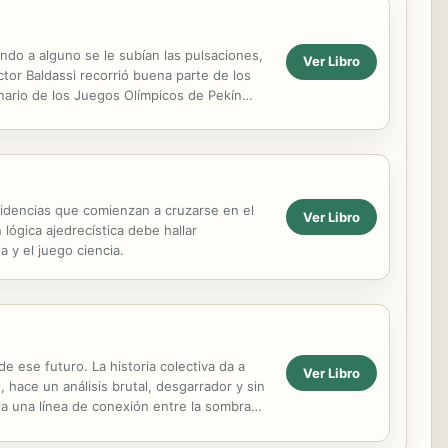
ando a alguno se le subían las pulsaciones,
Ver Libro
tor Baldassi recorrió buena parte de los
nario de los Juegos Olímpicos de Pekín
ncidencias que comienzan a cruzarse en el
Ver Libro
lógica ajedrecística debe hallar
 y el juego ciencia.
de ese futuro. La historia colectiva da a
Ver Libro
 hace un análisis brutal, desgarrador y sin
la una línea de conexión entre la sombra