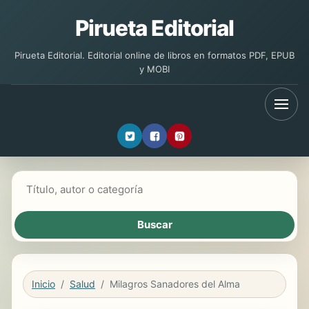
Pirueta Editorial
Pirueta Editorial. Editorial online de libros en formatos PDF, EPUB
y MOBI
Buscar libros
Inicio
Salud
Milagros Sanadores del Alma