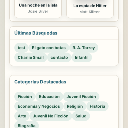
Una noche en la isla
La espía de Hitler
Josie Silver
Matt Killeen
Últimas Búsquedas
test
El gato con botas
R. A. Torrey
Charlie Small
contacto
Infantil
Categorías Destacadas
Ficción
Educación
Juvenil Ficción
Economía y Negocios
Religión
Historia
Arte
Juvenil No Ficción
Salud
Biografía