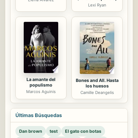
Lexi Ryan
La amante del
Bones and All. Hasta
populismo
los huesos
Marcos Aguinis
Camille Deangelis
Últimas Búsquedas
Dan brown
test
El gato con botas