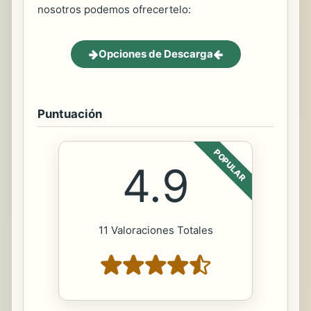
nosotros podemos ofrecertelo:
Opciones de Descarga
Puntuación
POPULAR
4.9
11 Valoraciones Totales