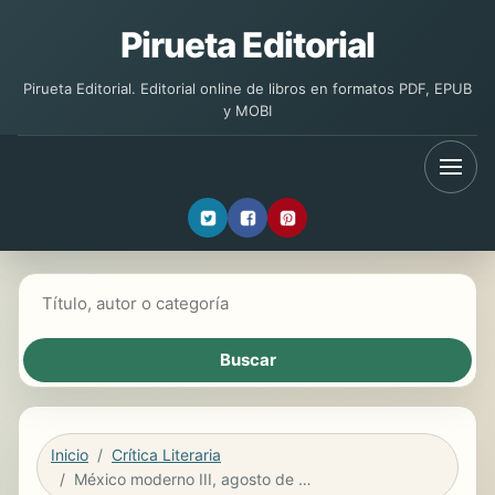
Pirueta Editorial
Pirueta Editorial. Editorial online de libros en formatos PDF, EPUB
y MOBI
Buscar libros
Inicio
Crítica Literaria
México moderno III, agosto de 1922 – junio de 1923