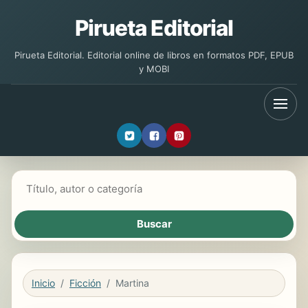
Pirueta Editorial
Pirueta Editorial. Editorial online de libros en formatos PDF, EPUB
y MOBI
Buscar libros
Inicio
Ficción
Martina