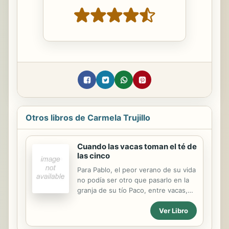
Otros libros de Carmela Trujillo
Cuando las vacas toman el té de
las cinco
Para Pablo, el peor verano de su vida
no podía ser otro que pasarlo en la
granja de su tío Paco, entre vacas,
cerdos, moscas, pájaros y toda clase
Ver Libro
de olores propios de la vida en el
campo, y encima teniendo que