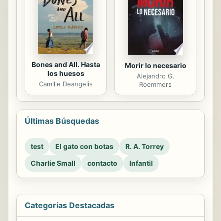
Bones and All. Hasta
Morir lo necesario
los huesos
Alejandro G.
Camille Deangelis
Roemmers
Últimas Búsquedas
test
El gato con botas
R. A. Torrey
Charlie Small
contacto
Infantil
Categorías Destacadas