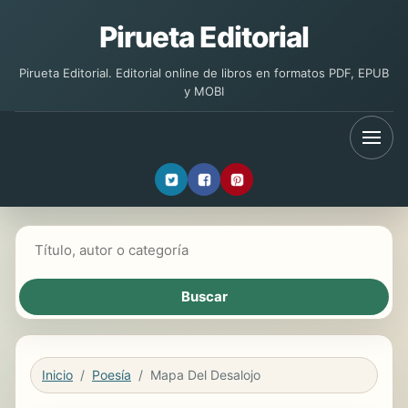
Pirueta Editorial
Pirueta Editorial. Editorial online de libros en formatos PDF, EPUB
y MOBI
Buscar libros
Inicio
Poesía
Mapa Del Desalojo