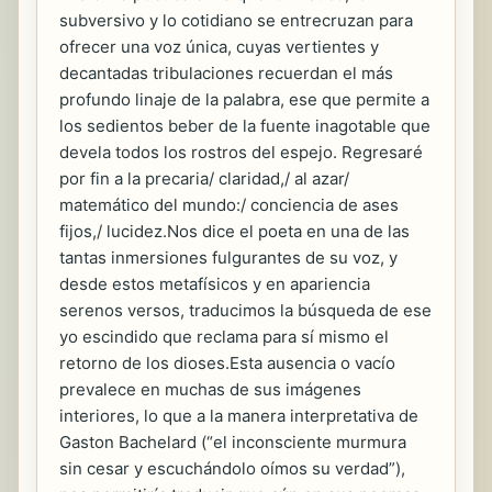
subversivo y lo cotidiano se entrecruzan para
ofrecer una voz única, cuyas vertientes y
decantadas tribulaciones recuerdan el más
profundo linaje de la palabra, ese que permite a
los sedientos beber de la fuente inagotable que
devela todos los rostros del espejo. Regresaré
por fin a la precaria/ claridad,/ al azar/
matemático del mundo:/ conciencia de ases
fijos,/ lucidez.Nos dice el poeta en una de las
tantas inmersiones fulgurantes de su voz, y
desde estos metafísicos y en apariencia
serenos versos, traducimos la búsqueda de ese
yo escindido que reclama para sí mismo el
retorno de los dioses.Esta ausencia o vacío
prevalece en muchas de sus imágenes
interiores, lo que a la manera interpretativa de
Gaston Bachelard (“el inconsciente murmura
sin cesar y escuchándolo oímos su verdad”),