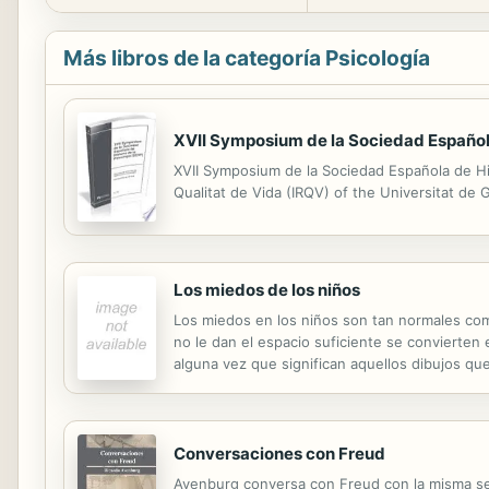
Más libros de la categoría Psicología
XVII Symposium de la Sociedad Española 
XVII Symposium de la Sociedad Española de His
Qualitat de Vida (IRQV) of the Universitat de 
Los miedos de los niños
Los miedos en los niños son tan normales com
no le dan el espacio suficiente se convierte
alguna vez que significan aquellos dibujos q
normales a esa edad. Sin embargo en este libr
Conversaciones con Freud
Avenburg conversa con Freud con la misma sen