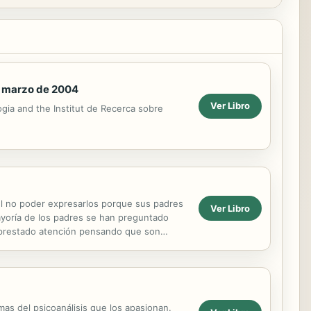
de marzo de 2004
Ver Libro
gia and the Institut de Recerca sobre
el no poder expresarlos porque sus padres
Ver Libro
ayoría de los padres se han preguntado
a prestado atención pensando que son
uaderno o papel...
as del psicoanálisis que los apasionan.