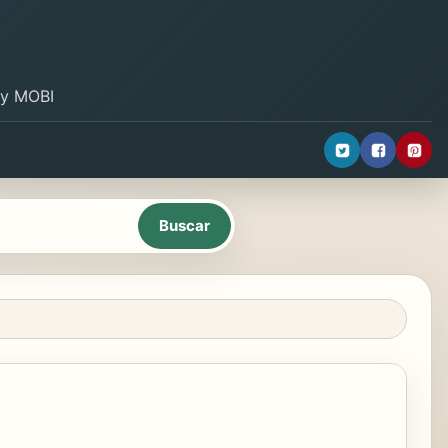
B y MOBI