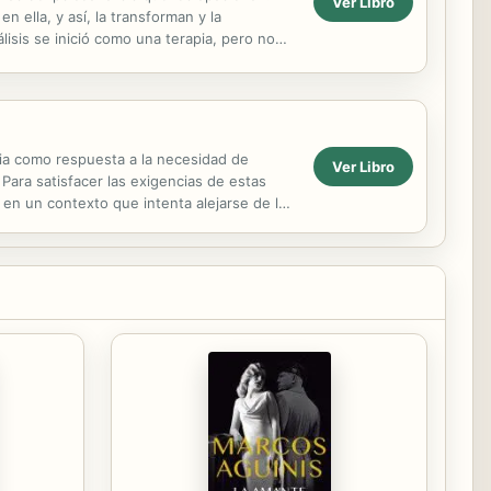
Ver Libro
 ella, y así, la transforman y la
lisis se inició como una terapia, pero no
e nos ...
ncia como respuesta a la necesidad de
Ver Libro
. Para satisfacer las exigencias de estas
 en un contexto que intenta alejarse de las