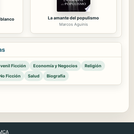
La amante del populismo
l blanco
Marcos Aguinis
as
venil Ficción
Economía y Negocios
Religión
No Ficción
Salud
Biografía
MCA