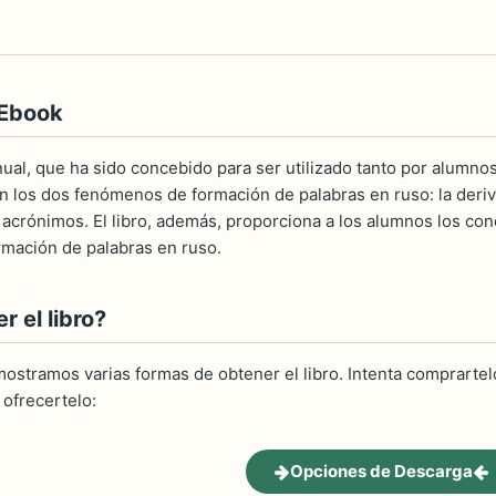
 Ebook
ual, que ha sido concebido para ser utilizado tanto por alumno
an los dos fenómenos de formación de palabras en ruso: la deriv
 y acrónimos. El libro, además, proporciona a los alumnos los co
rmación de palabras en ruso.
 el libro?
ostramos varias formas de obtener el libro. Intenta comprartelo
ofrecertelo:
Opciones de Descarga