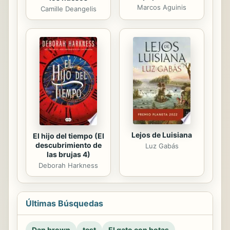
Marcos Aguinis
Camille Deangelis
Lejos de Luisiana
El hijo del tiempo (El
descubrimiento de
Luz Gabás
las brujas 4)
Deborah Harkness
Últimas Búsquedas
Dan brown
test
El gato con botas