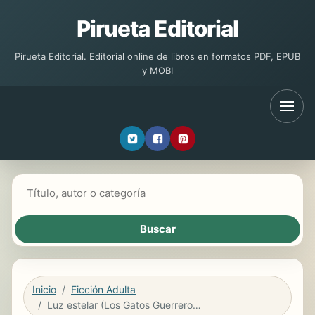
Pirueta Editorial
Pirueta Editorial. Editorial online de libros en formatos PDF, EPUB
y MOBI
Buscar libros
Inicio
Ficción Adulta
Luz estelar (Los Gatos Guerreros | La Nueva Profecía 4)