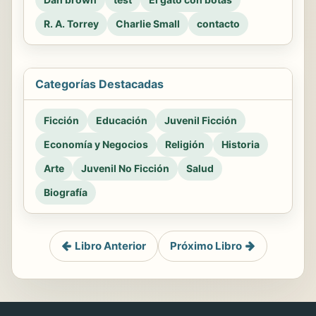
R. A. Torrey
Charlie Small
contacto
Categorías Destacadas
Ficción
Educación
Juvenil Ficción
Economía y Negocios
Religión
Historia
Arte
Juvenil No Ficción
Salud
Biografía
Libro Anterior
Próximo Libro