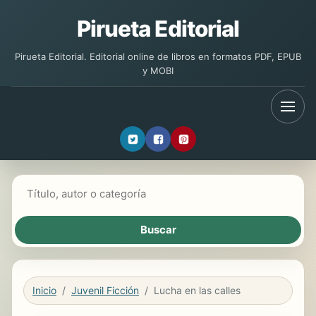
Pirueta Editorial
Pirueta Editorial. Editorial online de libros en formatos PDF, EPUB
y MOBI
Buscar libros
Inicio
Juvenil Ficción
Lucha en las calles