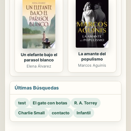
La amante del
Un elefante bajo el
populismo
parasol blanco
Marcos Aguinis
Elena Álvarez
Últimas Búsquedas
test
El gato con botas
R. A. Torrey
Charlie Small
contacto
Infantil