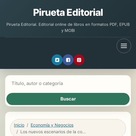
Pirueta Editorial
Pirueta Editorial. Editorial online de libros en formatos PDF, EPUB
y MOBI
Buscar libros
Inicio
Economía y Negocios
Los nuevos escenarios de la comunicación internacional