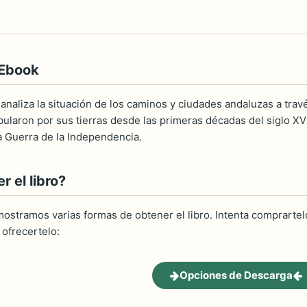
 Ebook
 analiza la situación de los caminos y ciudades andaluzas a tra
ularon por sus tierras desde las primeras décadas del siglo XVI
la Guerra de la Independencia.
 el libro?
ostramos varias formas de obtener el libro. Intenta comprartelo
ofrecertelo:
Opciones de Descarga