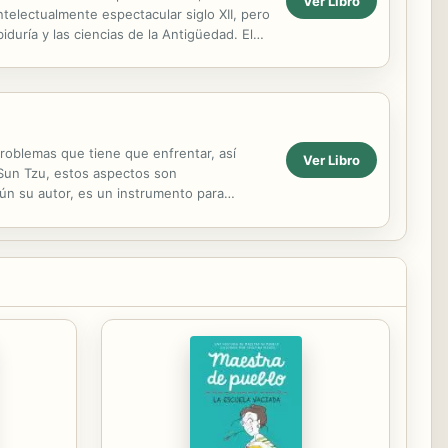
Ver Libro
telectualmente espectacular siglo XII, pero
iduría y las ciencias de la Antigüedad. El
problemas que tiene que enfrentar, así
Ver Libro
a Sun Tzu, estos aspectos son
ún su autor, es un instrumento para
 elabora una...