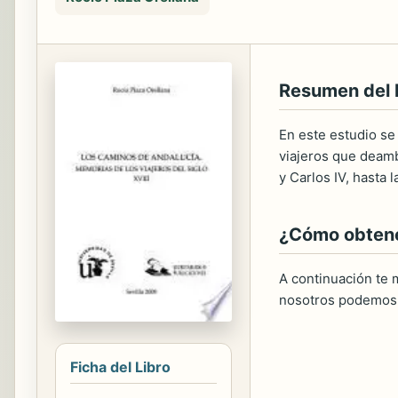
Resumen del
En este estudio se
viajeros que deamb
y Carlos IV, hasta 
¿Cómo obtener
A continuación te m
nosotros podemos 
Ficha del Libro