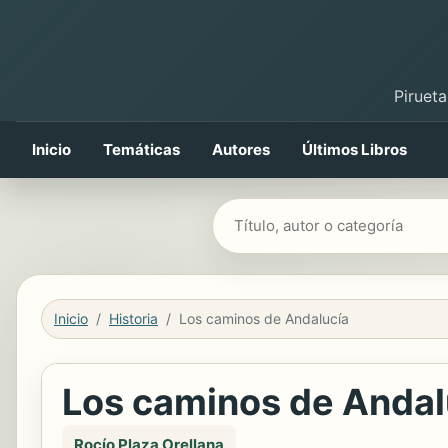
Pirueta
Inicio
Temáticas
Autores
Últimos Libros
Buscar libros
Inicio
Historia
Los caminos de Andalucía
Los caminos de Andal
Rocío Plaza Orellana