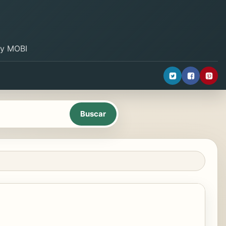
B y MOBI