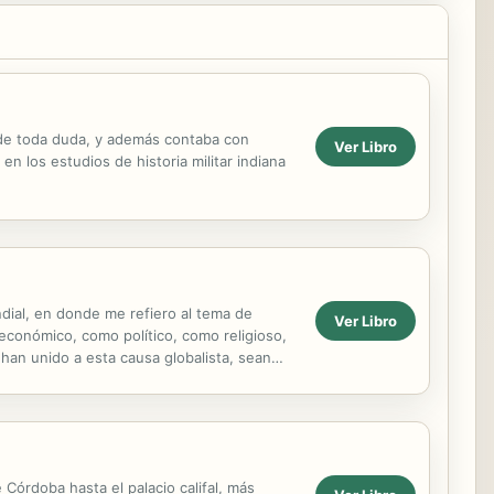
a de toda duda, y además contaba con
Ver Libro
n los estudios de historia militar indiana
ndial, en donde me refiero al tema de
Ver Libro
 económico, como político, como religioso,
 han unido a esta causa globalista, sean
Córdoba hasta el palacio califal, más