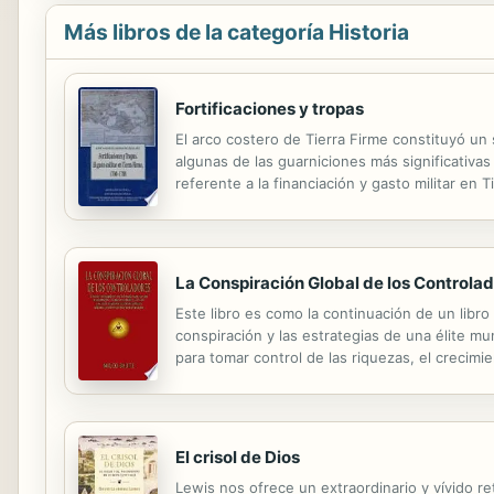
Más libros de la categoría Historia
Fortificaciones y tropas
El arco costero de Tierra Firme constituyó un
algunas de las guarniciones más significativas
referente a la financiación y gasto militar en T
La Conspiración Global de los Controla
Este libro es como la continuación de un libr
conspiración y las estrategias de una élite mu
para tomar control de las riquezas, el crecimi
ricos, políticos, dictadores y hasta científico
El crisol de Dios
Lewis nos ofrece un extraordinario y vívido re