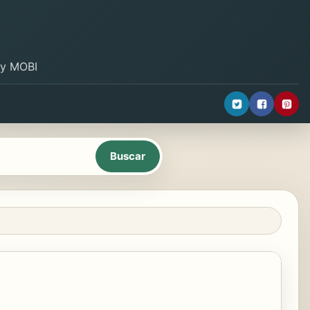
B y MOBI