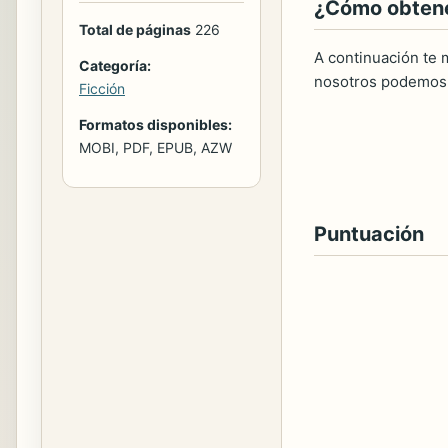
¿Cómo obtener
Total de páginas
226
A continuación te m
Categoría:
nosotros podemos 
Ficción
Formatos disponibles:
MOBI, PDF, EPUB, AZW
Puntuación