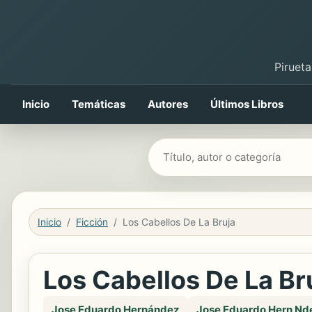
Pirueta
Inicio
Temáticas
Autores
Últimos Libros
Buscar libros
Inicio
Ficción
Los Cabellos De La Bruja
Los Cabellos De La Br
Jose Eduardo Hernández
Jose Eduardo Hern Nd