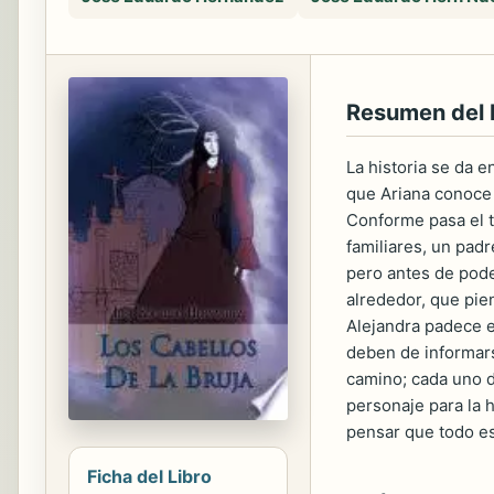
Resumen del
La historia se da e
que Ariana conoce 
Conforme pasa el t
familiares, un pad
pero antes de pode
alrededor, que pie
Alejandra padece e
deben de informars
camino; cada uno d
personaje para la 
pensar que todo es
Ficha del Libro