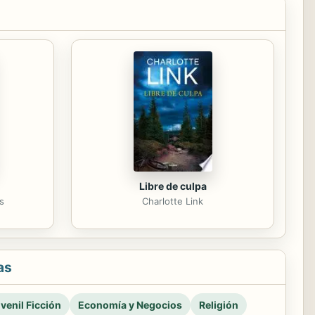
Libre de culpa
s
Charlotte Link
as
venil Ficción
Economía y Negocios
Religión