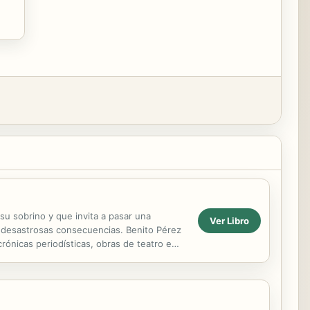
su sobrino y que invita a pasar una
Ver Libro
n desastrosas consecuencias. Benito Pérez
ónicas periodísticas, obras de teatro e
spañol ...