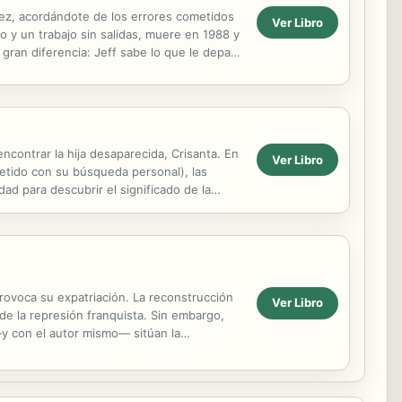
 vez, acordándote de los errores cometidos
Ver Libro
o y un trabajo sin salidas, muere en 1988 y
gran diferencia: Jeff sabe lo que le depara
ncontrar la hija desaparecida, Crisanta. En
Ver Libro
etido con su búsqueda personal), las
ad para descubrir el significado de la
provoca su expatriación. La reconstrucción
Ver Libro
 de la represión franquista. Sin embargo,
—y con el autor mismo— sitúan la