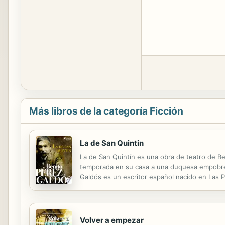
Más libros de la categoría Ficción
La de San Quintin
La de San Quintín es una obra de teatro de Be
temporada en su casa a una duquesa empobreci
Galdós es un escritor español nacido en Las P
incluso una carrera política. Está considerad
Volver a empezar