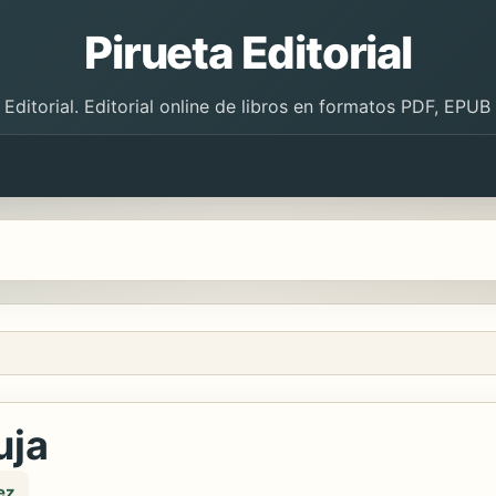
Pirueta Editorial
 Editorial. Editorial online de libros en formatos PDF, EPU
uja
ez