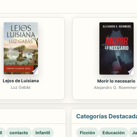
Lejos de Luisiana
Morir lo necesario
Luz Gabás
Alejandro G. Roemmer
Categorías Destacad
l
contacto
Infantil
Ficción
Educación
Ju