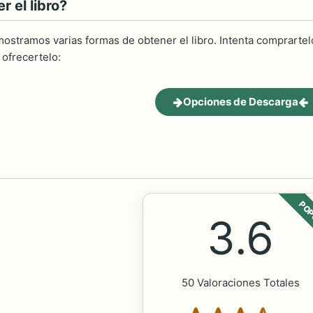
 el libro?
ostramos varias formas de obtener el libro. Intenta comprartelo
ofrecertelo:
Opciones de Descarga
POP
3.6
50 Valoraciones Totales