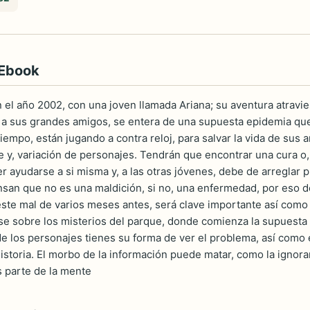
 Ebook
n el año 2002, con una joven llamada Ariana; su aventura atravie
a sus grandes amigos, se entera de una supuesta epidemia que
iempo, están jugando a contra reloj, para salvar la vida de sus
re y, variación de personajes. Tendrán que encontrar una cura o,
r ayudarse a si misma y, a las otras jóvenes, debe de arreglar 
nsan que no es una maldición, si no, una enfermedad, por eso 
ste mal de varios meses antes, será clave importante así como
e sobre los misterios del parque, donde comienza la supuesta
e los personajes tienes su forma de ver el problema, así como e
historia. El morbo de la información puede matar, como la ignor
 parte de la mente