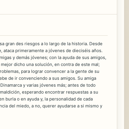
sa gran des riesgos a lo largo de la historia. Desde
, ataca primeramente a jóvenes de dieciséis años.
 amigas y demás jóvenes; con la ayuda de sus amigos,
 mejor dicho una solución, en contra de este mal;
problemas, para lograr convencer a la gente de su
debe de ir convenciendo a sus amigos. Su amiga
 Dinamarca y varias jóvenes más; antes de todo
 maldición, esperando encontrar respuestas a su
n burla o en ayuda y, la personalidad de cada
ancia del miedo, a no, querer ayudarse a si mismo y