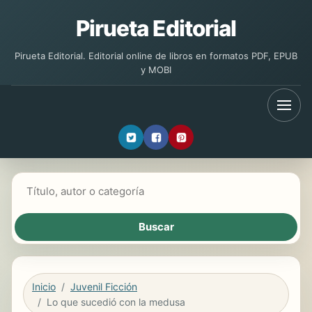
Pirueta Editorial
Pirueta Editorial. Editorial online de libros en formatos PDF, EPUB
y MOBI
Buscar libros
Inicio
Juvenil Ficción
Lo que sucedió con la medusa