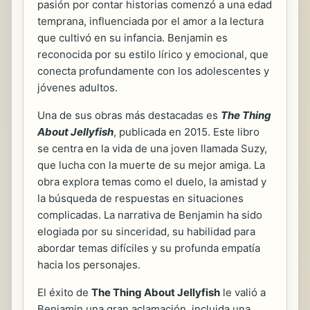
pasión por contar historias comenzó a una edad
temprana, influenciada por el amor a la lectura
que cultivó en su infancia. Benjamin es
reconocida por su estilo lírico y emocional, que
conecta profundamente con los adolescentes y
jóvenes adultos.
Una de sus obras más destacadas es
The Thing
About Jellyfish
, publicada en 2015. Este libro
se centra en la vida de una joven llamada Suzy,
que lucha con la muerte de su mejor amiga. La
obra explora temas como el duelo, la amistad y
la búsqueda de respuestas en situaciones
complicadas. La narrativa de Benjamin ha sido
elogiada por su sinceridad, su habilidad para
abordar temas difíciles y su profunda empatía
hacia los personajes.
El éxito de
The Thing About Jellyfish
le valió a
Benjamin una gran aclamación, incluida una