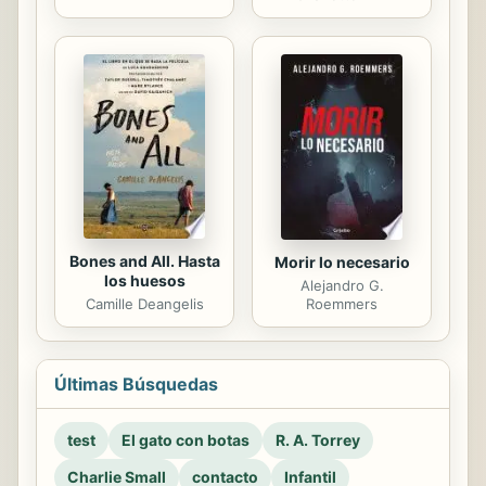
Bones and All. Hasta
Morir lo necesario
los huesos
Alejandro G.
Camille Deangelis
Roemmers
Últimas Búsquedas
test
El gato con botas
R. A. Torrey
Charlie Small
contacto
Infantil