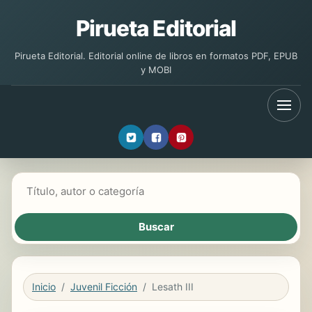
Pirueta Editorial
Pirueta Editorial. Editorial online de libros en formatos PDF, EPUB
y MOBI
Buscar libros
Inicio
Juvenil Ficción
Lesath III