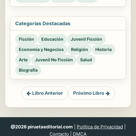
Categorías Destacadas
Ficción
Educación
Juvenil Ficción
Economía y Negocios
Religión
Historia
Arte
Juvenil No Ficción
Salud
Biografía
Libro Anterior
Próximo Libro
@2026 piruetaeditorial.com
|
Política de Privacidad
|
Contacto
|
DMCA