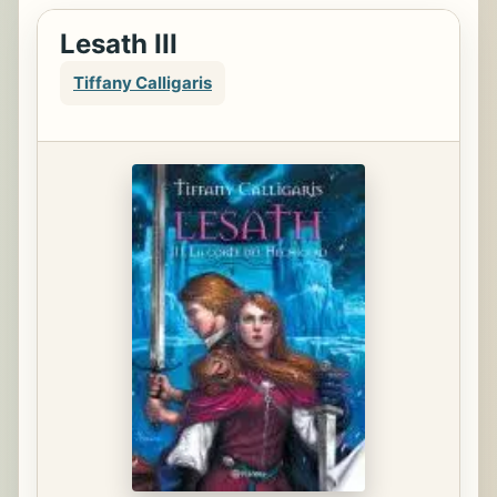
Lesath III
Tiffany Calligaris