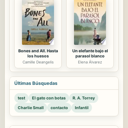
Bones and All. Hasta
Un elefante bajo el
los huesos
parasol blanco
Camille Deangelis
Elena Álvarez
Últimas Búsquedas
test
El gato con botas
R. A. Torrey
Charlie Small
contacto
Infantil