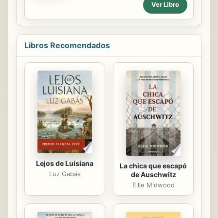
Ver Libro
guerra contra los dioses.
Libros Recomendados
Lejos de Luisiana
La chica que escapó
Luz Gabás
de Auschwitz
Ellie Midwood