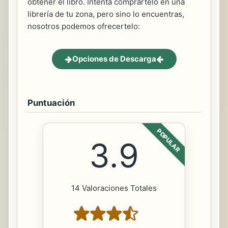
obtener el libro. Intenta comprartelo en una
librería de tu zona, pero sino lo encuentras,
nosotros podemos ofrecertelo:
Opciones de Descarga
Puntuación
POPULAR
3.9
14 Valoraciones Totales