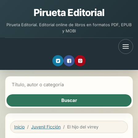
Pirueta Editorial
Pirueta Editorial. Editorial online de libros en formatos PDF, EPUB
y MOBI
Buscar libros
Inicio
Juvenil Ficción
El hijo del virrey