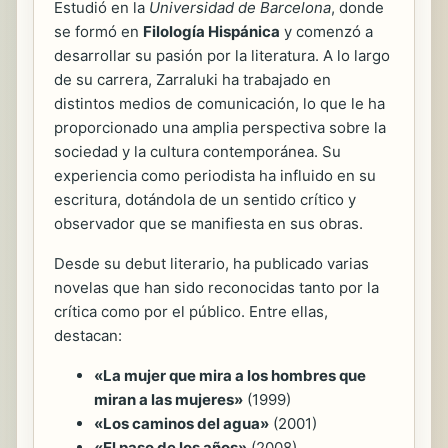
Estudió en la
Universidad de Barcelona
, donde
se formó en
Filología Hispánica
y comenzó a
desarrollar su pasión por la literatura. A lo largo
de su carrera, Zarraluki ha trabajado en
distintos medios de comunicación, lo que le ha
proporcionado una amplia perspectiva sobre la
sociedad y la cultura contemporánea. Su
experiencia como periodista ha influido en su
escritura, dotándola de un sentido crítico y
observador que se manifiesta en sus obras.
Desde su debut literario, ha publicado varias
novelas que han sido reconocidas tanto por la
crítica como por el público. Entre ellas,
destacan:
«La mujer que mira a los hombres que
miran a las mujeres»
(1999)
«Los caminos del agua»
(2001)
«El paso de los años»
(2008)