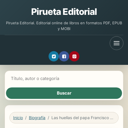
Pirueta Editorial
Pirueta Editorial. Editorial online de libros en formatos PDF, EPUB
y MOBI
Buscar libros
Inicio
Biografía
Las huellas del papa Francisco en Colombia