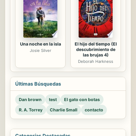
Una noche en la isla
El hijo del tiempo (El
descubrimiento de
Josie Silver
las brujas 4)
Deborah Harkness
Últimas Búsquedas
Dan brown
test
El gato con botas
R. A. Torrey
Charlie Small
contacto
Categorías Destacadas