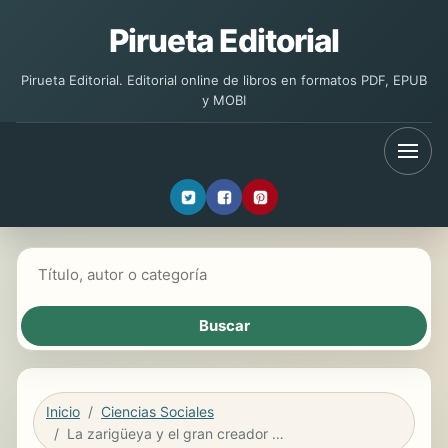
Pirueta Editorial
Pirueta Editorial. Editorial online de libros en formatos PDF, EPUB
y MOBI
Buscar libros
Inicio
Ciencias Sociales
La zarigüeya y el gran creador de fuego