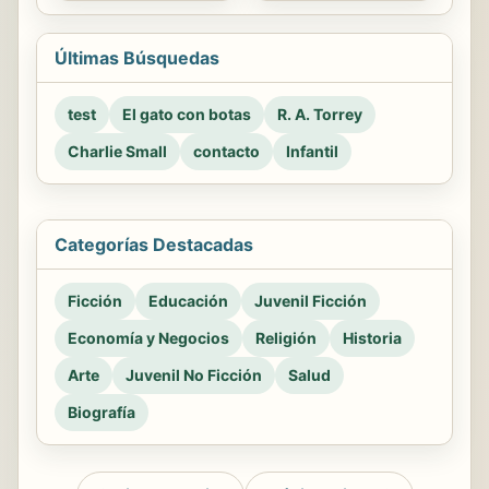
Últimas Búsquedas
test
El gato con botas
R. A. Torrey
Charlie Small
contacto
Infantil
Categorías Destacadas
Ficción
Educación
Juvenil Ficción
Economía y Negocios
Religión
Historia
Arte
Juvenil No Ficción
Salud
Biografía