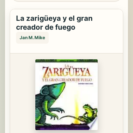
La zarigüeya y el gran
creador de fuego
Jan M. Mike