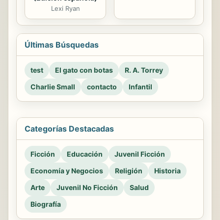
Lexi Ryan
Últimas Búsquedas
test
El gato con botas
R. A. Torrey
Charlie Small
contacto
Infantil
Categorías Destacadas
Ficción
Educación
Juvenil Ficción
Economía y Negocios
Religión
Historia
Arte
Juvenil No Ficción
Salud
Biografía