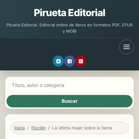
Pirueta Editorial
Pirueta Editorial. Editorial online de libros en formatos PDF, EPUB
y MOBI
Buscar libros
Inicio
Ficción
La última mujer sobre la tierra