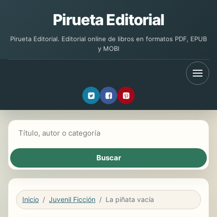
Pirueta Editorial
Pirueta Editorial. Editorial online de libros en formatos PDF, EPUB
y MOBI
Buscar libros
Inicio
Juvenil Ficción
La piñata vacía