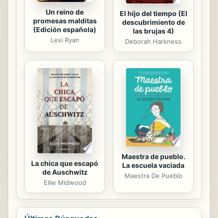
Un reino de
El hijo del tiempo (El
promesas malditas
descubrimiento de
(Edición española)
las brujas 4)
Lexi Ryan
Deborah Harkness
Maestra de pueblo.
La chica que escapó
La escuela vaciada
de Auschwitz
Maestra De Pueblo
Ellie Midwood