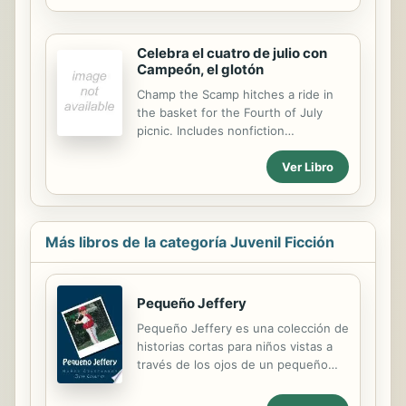
historical events. (Historical Fiction)
Celebra el cuatro de julio con
Campeó́n, el glotón
Champ the Scamp hitches a ride in
the basket for the Fourth of July
picnic. Includes nonfiction
information about the holiday.
Ver Libro
Más libros de la categoría Juvenil Ficción
Pequeño Jeffery
Pequeño Jeffery es una colección de
historias cortas para niños vistas a
través de los ojos de un pequeño
niño con fé en Dios y el Cielo.