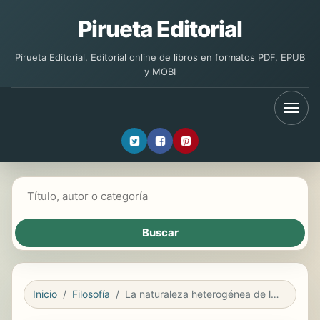
Pirueta Editorial
Pirueta Editorial. Editorial online de libros en formatos PDF, EPUB
y MOBI
Buscar libros
Inicio
Filosofía
La naturaleza heterogénea de los artefactos técnicos