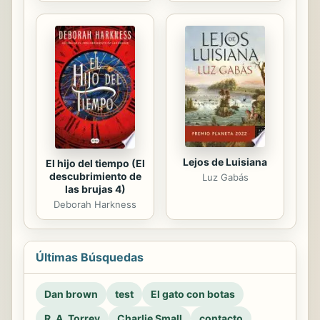
Lejos de Luisiana
El hijo del tiempo (El
descubrimiento de
Luz Gabás
las brujas 4)
Deborah Harkness
Últimas Búsquedas
Dan brown
test
El gato con botas
R. A. Torrey
Charlie Small
contacto