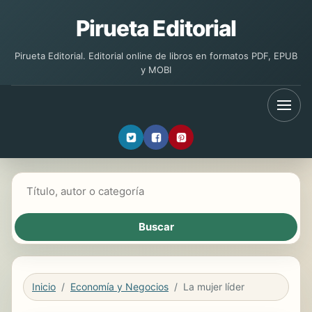
Pirueta Editorial
Pirueta Editorial. Editorial online de libros en formatos PDF, EPUB
y MOBI
Buscar libros
Inicio
Economía y Negocios
La mujer líder