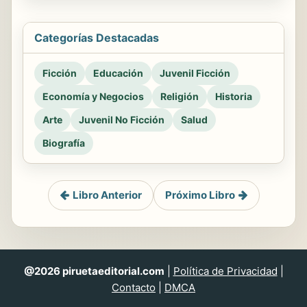
Categorías Destacadas
Ficción
Educación
Juvenil Ficción
Economía y Negocios
Religión
Historia
Arte
Juvenil No Ficción
Salud
Biografía
Libro Anterior
Próximo Libro
@2026 piruetaeditorial.com
|
Política de Privacidad
|
Contacto
|
DMCA