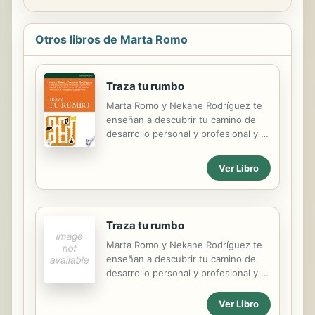
Otros libros de Marta Romo
Traza tu rumbo
Marta Romo y Nekane Rodríguez te
enseñan a descubrir tu camino de
desarrollo personal y profesional y a
sortear las trampas de la vida. Con
prólogo de Juanma Roca.
Ver Libro
Traza tu rumbo
Marta Romo y Nekane Rodríguez te
enseñan a descubrir tu camino de
desarrollo personal y profesional y a
sortear las trampas de la vida. Con
prólogo de Juanma Roca.
Ver Libro