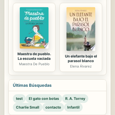
Maestra de pueblo.
Un elefante bajo el
La escuela vaciada
parasol blanco
Maestra De Pueblo
Elena Álvarez
Últimas Búsquedas
test
El gato con botas
R. A. Torrey
Charlie Small
contacto
Infantil