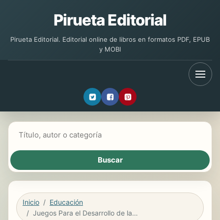
Pirueta Editorial
Pirueta Editorial. Editorial online de libros en formatos PDF, EPUB
y MOBI
Buscar libros
Inicio
Educación
Juegos Para el Desarrollo de las Habilidades Motrices en Educacion Infantil