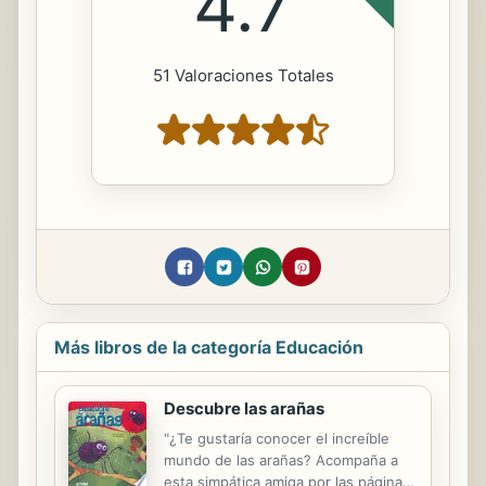
4.7
51 Valoraciones Totales
Más libros de la categoría Educación
Descubre las arañas
"¿Te gustaría conocer el increíble
mundo de las arañas? Acompaña a
esta simpática amiga por las páginas