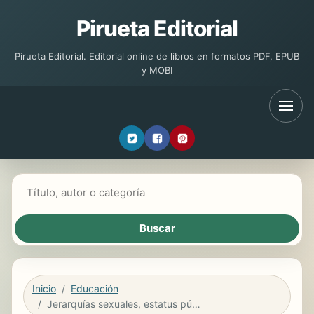
Pirueta Editorial
Pirueta Editorial. Editorial online de libros en formatos PDF, EPUB
y MOBI
Buscar libros
Inicio
Educación
Jerarquías sexuales, estatus público