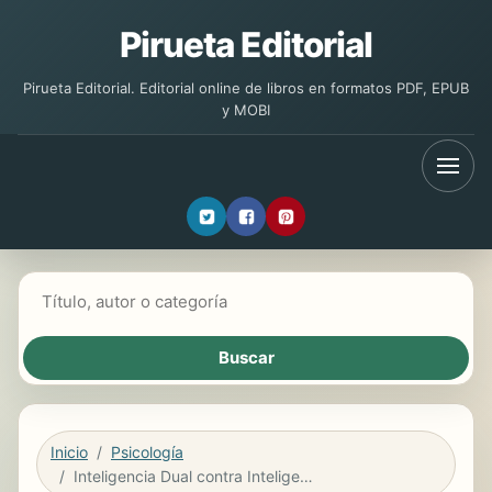
Pirueta Editorial
Pirueta Editorial. Editorial online de libros en formatos PDF, EPUB
y MOBI
Buscar libros
Inicio
Psicología
Inteligencia Dual contra Inteligencias Múltiples. ¿Por qué la Teoría de Howard Gardner carece de rigurosidad científica?