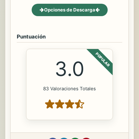
Opciones de Descarga
Puntuación
POPULAR
3.0
83 Valoraciones Totales