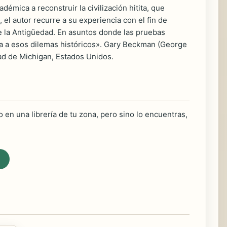
adémica a reconstruir la civilización hitita, que
o, el autor recurre a su experiencia con el fin de
de la Antigüedad. En asuntos donde las pruebas
sta a esos dilemas históricos». Gary Beckman (George
ad de Michigan, Estados Unidos.
 en una librería de tu zona, pero sino lo encuentras,