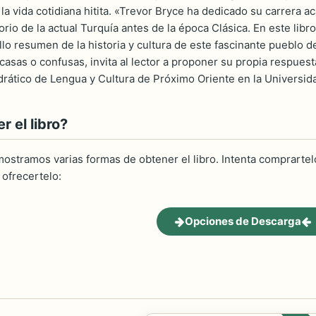
 la vida cotidiana hitita. «Trevor Bryce ha dedicado su carrera ac
itorio de la actual Turquía antes de la época Clásica. En este libr
llo resumen de la historia y cultura de este fascinante pueblo 
casas o confusas, invita al lector a proponer su propia respue
rático de Lengua y Cultura de Próximo Oriente en la Universid
 el libro?
ostramos varias formas de obtener el libro. Intenta comprartelo
ofrecertelo:
Opciones de Descarga