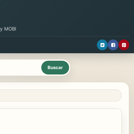
B y MOBI