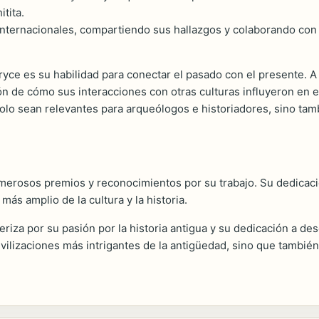
itita.
internacionales, compartiendo sus hallazgos y colaborando con 
yce es su habilidad para conectar el pasado con el presente. A 
ón de cómo sus interacciones con otras culturas influyeron en e
olo sean relevantes para arqueólogos e historiadores, sino tamb
umerosos premios y reconocimientos por su trabajo. Su dedicació
ás amplio de la cultura y la historia.
eriza por su pasión por la historia antigua y su dedicación a des
ilizaciones más intrigantes de la antigüedad, sino que también