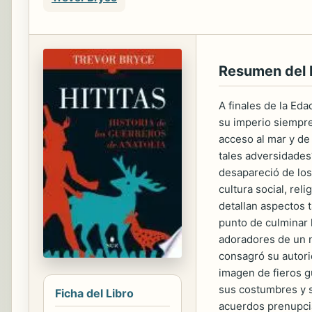
Resumen del
A finales de la Eda
su imperio siempre 
acceso al mar y de
tales adversidades
desapareció de los
cultura social, rel
detallan aspectos 
punto de culminar 
adoradores de un n
consagró su autori
imagen de fieros g
sus costumbres y s
Ficha del Libro
acuerdos prenupcia