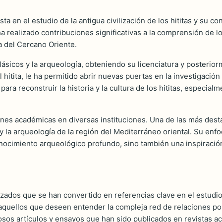
ta en el estudio de la antigua civilización de los hititas y su 
a realizado contribuciones significativas a la comprensión de lo
a del Cercano Oriente.
clásicos y la arqueología, obteniendo su licenciatura y posteri
 hitita, le ha permitido abrir nuevas puertas en la investigación
ara reconstruir la historia y la cultura de los hititas, especia
nes académicas en diversas instituciones. Una de las más dest
y la arqueología de la región del Mediterráneo oriental. Su en
ocimiento arqueológico profundo, sino también una inspiración 
izados que se han convertido en referencias clave en el estudio 
quellos que deseen entender la compleja red de relaciones polít
osos artículos y ensayos que han sido publicados en revistas