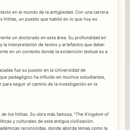
contexto en el mundo de la antigüedad. Con una carrera
s hititas, un pueblo que habitó en lo que hoy es
ormente un doctorado en esta área. Su profundidad en
 y la interpretación de textos y artefactos que datan
lmente en un contexto donde la evidención textual es a
acadas fue su puesto en la Universidad de
foque pedagógico ha influido en muchos estudiantes,
para seguir el camino de la investigación en la
de los hititas. Su obra más famosa, "
The Kingdom of
icas y culturales de esta antigua civilización.
 académicas reconocidas, donde aborda temas como la