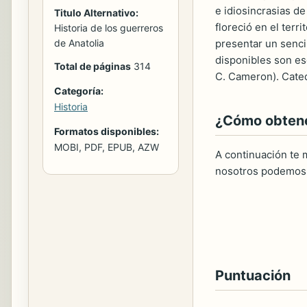
e idiosincrasias de
Titulo Alternativo:
floreció en el terr
Historia de los guerreros
presentar un senci
de Anatolia
disponibles son es
Total de páginas
314
C. Cameron). Cated
Categoría:
Historia
¿Cómo obtener
Formatos disponibles:
MOBI, PDF, EPUB, AZW
A continuación te m
nosotros podemos 
Puntuación