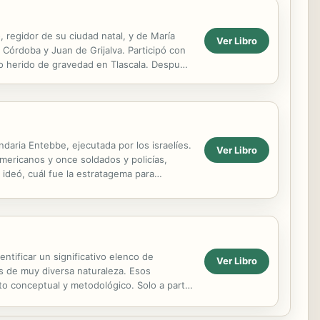
, regidor de su ciudad natal, y de María
Ver Libro
Córdoba y Juan de Grijalva. Participó con
do herido de gravedad en Tlascala. Después
endaria Entebbe, ejecutada por los israelíes.
Ver Libro
mericanos y once soldados y policías,
 ideó, cuál fue la estratagema para
entificar un significativo elenco de
Ver Libro
es de muy diversa naturaleza. Esos
 conceptual y metodológico. Solo a partir
enciado...