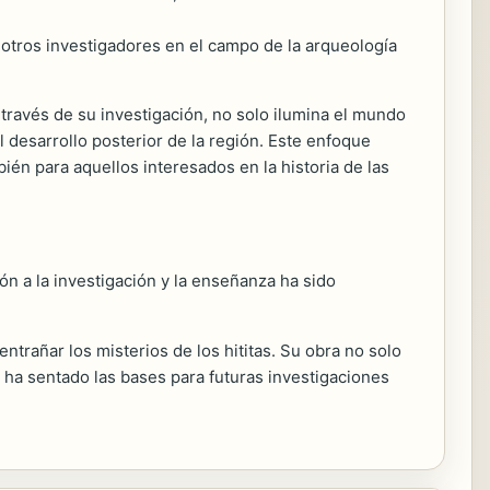
otros investigadores en el campo de la arqueología
través de su investigación, no solo ilumina el mundo
l desarrollo posterior de la región. Este enfoque
ién para aquellos interesados en la historia de las
n a la investigación y la enseñanza ha sido
entrañar los misterios de los hititas. Su obra no solo
 ha sentado las bases para futuras investigaciones