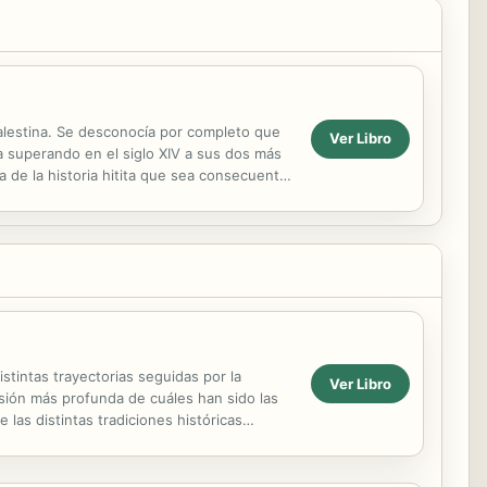
alestina. Se desconocía por completo que
Ver Libro
ta superando en el siglo XIV a sus dos más
 de la historia hitita que sea consecuente
stintas trayectorias seguidas por la
Ver Libro
isión más profunda de cuáles han sido las
 las distintas tradiciones históricas
..