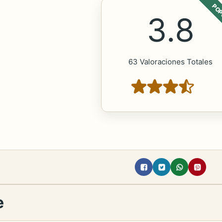
POP
3.8
63 Valoraciones Totales
e