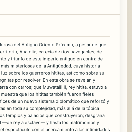
poderosa del Antiguo Oriente Próximo, a pesar de que
rritorio, Anatolia, carecía de ríos navegables, de
o y triunfo de este imperio antiguo en contra de
 más misteriosas de la Antigüedad, cuya historia
luz sobre los guerreros hititas, así como sobre su
ógnitas por resolver. En esta obra se revelan y
 con carros; que Muwatalli II, rey hitita, estuvo a
muestra que los hititas también fueron fieles
ífices de un nuevo sistema diplomático que reforzó y
as en toda su complejidad, más allá de la tópica
los templos y palacios que construyeron; desgrana
al —de rey a esclavo— y hasta los matrimonios y
el espectáculo con el acercamiento a las intimidades