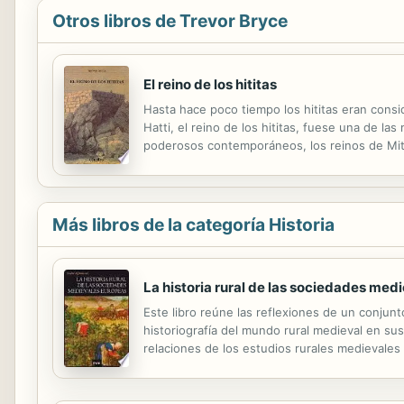
Otros libros de Trevor Bryce
El reino de los hititas
Hasta hace poco tiempo los hititas eran cons
Hatti, el reino de los hititas, fuese una de l
poderosos contemporáneos, los reinos de Mitan
con las pruebas disponibles hasta ahora (en l
Más libros de la categoría Historia
La historia rural de las sociedades med
Este libro reúne las reflexiones de un conjunt
historiografía del mundo rural medieval en su
relaciones de los estudios rurales medievales 
nacionales y los problemas del presente de c