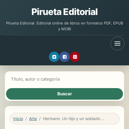
Pirueta Editorial
Pirueta Editorial. Editorial online de libros en formatos PDF, EPUB
y MOBI
Buscar libros
Inicio
Arte
Hermann. Un hijo y un soldado obediente.