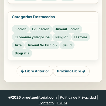
Categorías Destacadas
Ficción
Educación
Juvenil Ficción
Economía y Negocios
Religión
Historia
Arte
Juvenil No Ficción
Salud
Biografía
Libro Anterior
Próximo Libro
@2026 piruetaeditorial.com
|
Política de Privacidad
|
Contacto
|
DMCA