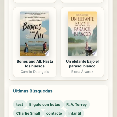
Bones and All. Hasta
Un elefante bajo el
los huesos
parasol blanco
Camille Deangelis
Elena Álvarez
Últimas Búsquedas
test
El gato con botas
R. A. Torrey
Charlie Small
contacto
Infantil