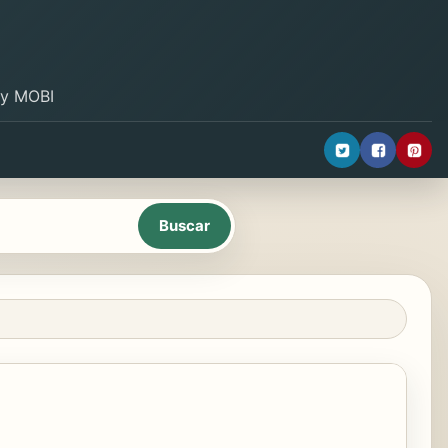
B y MOBI