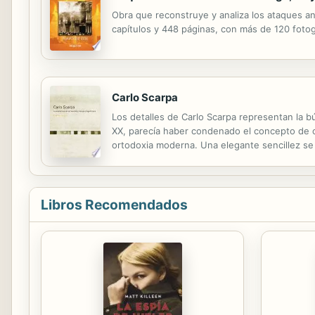
Obra que reconstruye y analiza los ataques ant
capítulos y 448 páginas, con más de 120 fotog
Carlo Scarpa
Los detalles de Carlo Scarpa representan la bú
XX, parecía haber condenado el concepto de or
ortodoxia moderna. Una elegante sencillez se m
arquitectura emotiva y sensorial. Una composi
Libros Recomendados