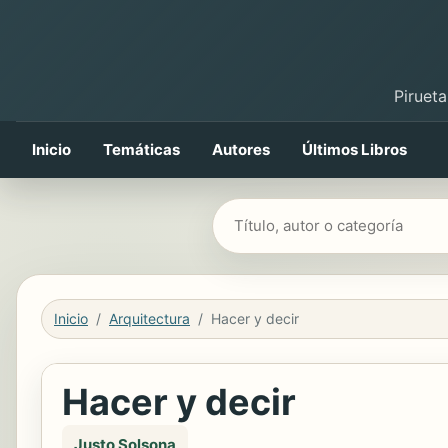
Pirueta
Inicio
Temáticas
Autores
Últimos Libros
Buscar libros
Inicio
Arquitectura
Hacer y decir
Hacer y decir
Justo Solsona