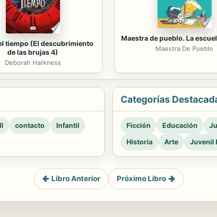
Maestra de pueblo. La escuel
del tiempo (El descubrimiento
Maestra De Pueblo
de las brujas 4)
Deborah Harkness
Categorías Destacad
l
contacto
Infantil
Ficción
Educación
Ju
Historia
Arte
Juvenil 
Libro Anterior
Próximo Libro