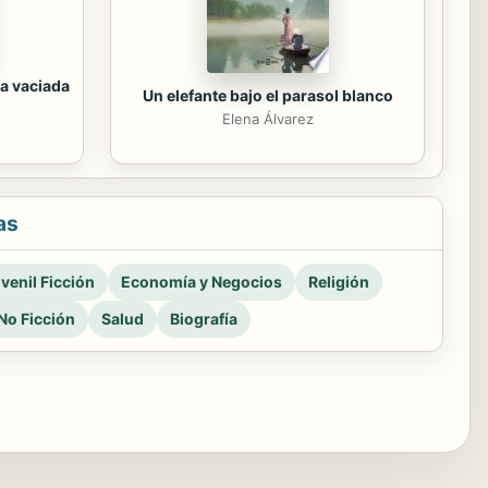
a vaciada
Un elefante bajo el parasol blanco
Elena Álvarez
as
venil Ficción
Economía y Negocios
Religión
No Ficción
Salud
Biografía