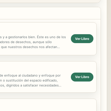
s y a gestionarlos bien. Éste es uno de los
Ver Libro
readores de desechos, aunque sólo
o que nuestros desechos nos afectan
sistencia. Kevin Lynch...
 de enfoque al ciudadano y enfoque por
Ver Libro
 o sustitución del espacio edificado,
os, digiridos a satisfacer necesidades
...