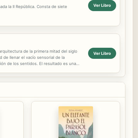
Ver Libro
da la II República. Consta de siete
rquitectura de la primera mitad del siglo
Ver Libro
e llenar el vacío sensorial de la
ión de los sentidos. El resultado es una
acio....