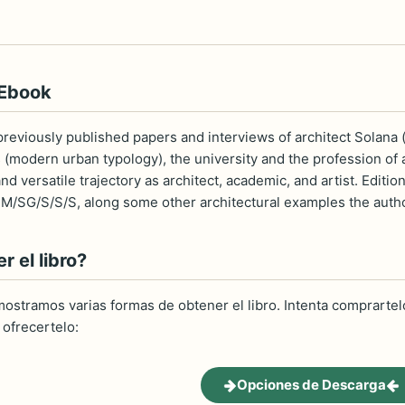
 Ebook
eviously published papers and interviews of architect Solana (b.
rs (modern urban typology), the university and the profession o
nd versatile trajectory as architect, academic, and artist. Editio
o M/SG/S/S/S, along some other architectural examples the auth
 el libro?
ostramos varias formas de obtener el libro. Intenta comprartelo
ofrecertelo:
Opciones de Descarga