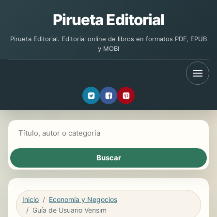
Pirueta Editorial
Pirueta Editorial. Editorial online de libros en formatos PDF, EPUB
y MOBI
Buscar libros
Inicio
Economía y Negocios
Guía de Usuario Vensim