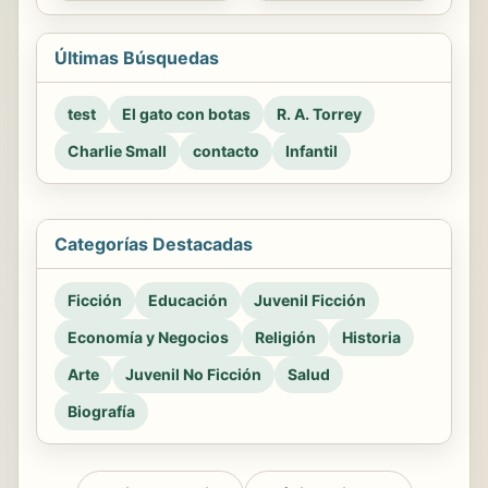
Últimas Búsquedas
test
El gato con botas
R. A. Torrey
Charlie Small
contacto
Infantil
Categorías Destacadas
Ficción
Educación
Juvenil Ficción
Economía y Negocios
Religión
Historia
Arte
Juvenil No Ficción
Salud
Biografía