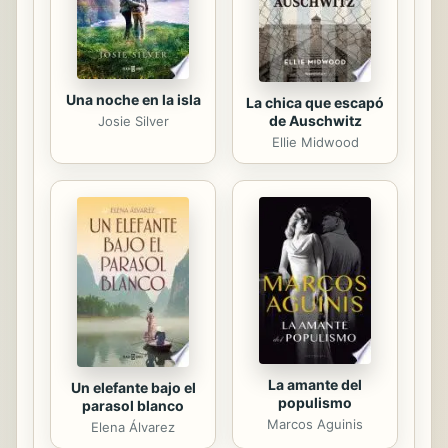
tacos intercambiables, algo que...
Una noche en la isla
La chica que escapó
de Auschwitz
Josie Silver
Ellie Midwood
La amante del
Un elefante bajo el
populismo
parasol blanco
Marcos Aguinis
Elena Álvarez