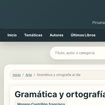
Pirueta
Inicio
Temáticas
Autores
Últimos Libros
Buscar libros
Inicio
Arte
Gramática y ortografía al día
Gramática y ortografía
Moreno Castrillón,francisco