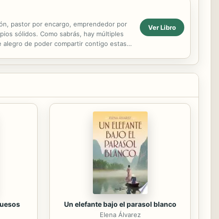
ión, pastor por encargo, emprendedor por
Ver Libro
ipios sólidos. Como sabrás, hay múltiples
Me alegro de poder compartir contigo estas
.
huesos
Un elefante bajo el parasol blanco
Elena Álvarez