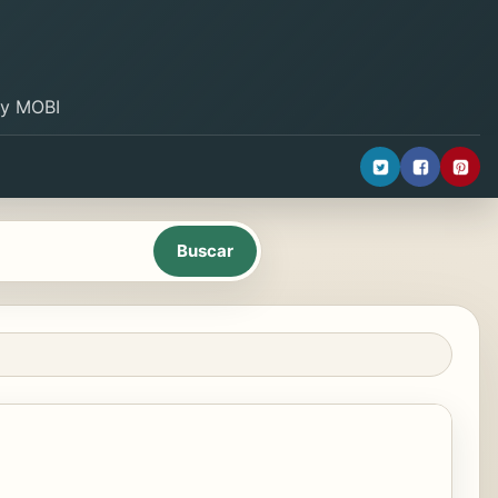
B y MOBI