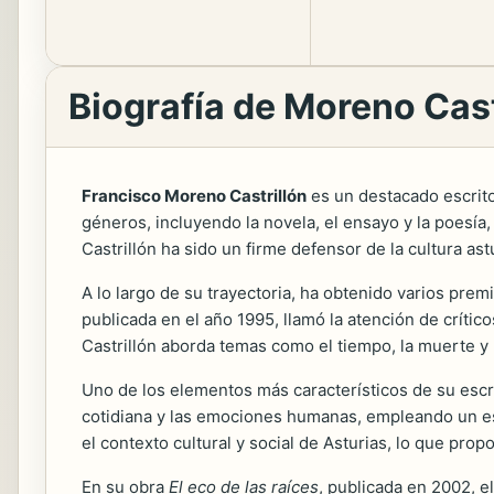
Biografía de Moreno Cast
Francisco Moreno Castrillón
es un destacado escritor
géneros, incluyendo la novela, el ensayo y la poesía
Castrillón ha sido un firme defensor de la cultura as
A lo largo de su trayectoria, ha obtenido varios prem
publicada en el año 1995, llamó la atención de crític
Castrillón aborda temas como el tiempo, la muerte y 
Uno de los elementos más característicos de su escrit
cotidiana y las emociones humanas, empleando un est
el contexto cultural y social de Asturias, lo que prop
En su obra
El eco de las raíces
, publicada en 2002, e