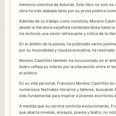
memoria colectiva de Asturias. Este libro no solo es
obra ha sido alabada tanto por su prosa poética com
Además de su trabajo como novelista, Moreno Castril
desde la literatura española contemporánea hasta la cr
los lectores una visión refrescante y crítica de la lite
En el ámbito de la poesía, ha publicado varios poema
por su musicalidad y riqueza evocativa, ha resonado
Moreno Castrillón también ha incursionado en el ámb
teatro refleja su interés por la interacción entre el
el público.
En su vida personal, Francisco Moreno Castrillón es
numerosos festivales literarios y talleres, buscando 
sido fundamental para inspirar a jóvenes escritores e
A medida que su carrera continúa evolucionando, Fran
que abarca novelas, ensayos, poesía y teatro, no solo