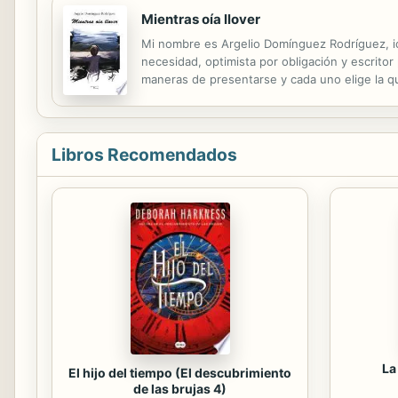
Mientras oía llover
Mi nombre es Argelio Domínguez Rodríguez, i
necesidad, optimista por obligación y escritor
maneras de presentarse y cada uno elige la qu
singulares y desnudas páginas en las que plas
Libros Recomendados
La
El hijo del tiempo (El descubrimiento
de las brujas 4)