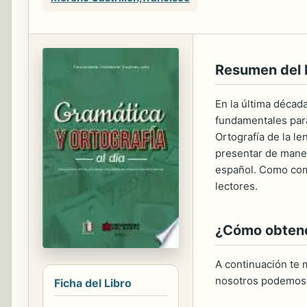
Resumen del
En la última décad
fundamentales para
Ortografía de la le
presentar de maner
español. Como comp
lectores.
¿Cómo obtener
A continuación te m
nosotros podemos 
Ficha del Libro