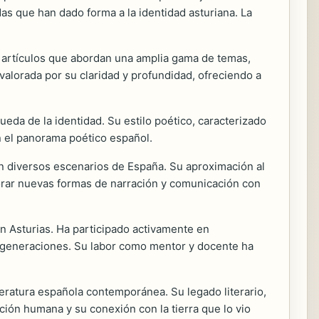
as que han dado forma a la identidad asturiana. La
y artículos que abordan una amplia gama de temas,
o valorada por su claridad y profundidad, ofreciendo a
eda de la identidad. Su estilo poético, caracterizado
n el panorama poético español.
en diversos escenarios de España. Su aproximación al
xplorar nuevas formas de narración y comunicación con
n Asturias. Ha participado activamente en
vas generaciones. Su labor como mentor y docente ha
teratura española contemporánea. Su legado literario,
ición humana y su conexión con la tierra que lo vio