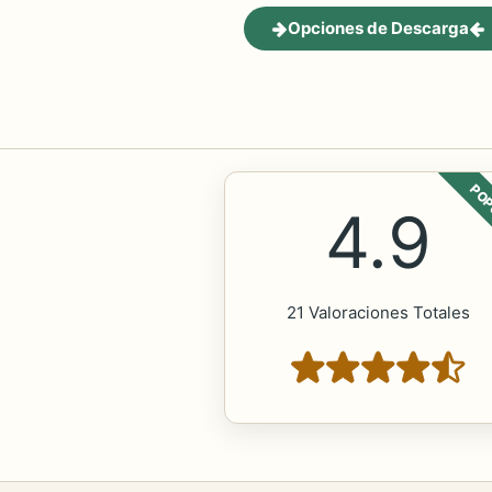
Opciones de Descarga
POP
4.9
21 Valoraciones Totales