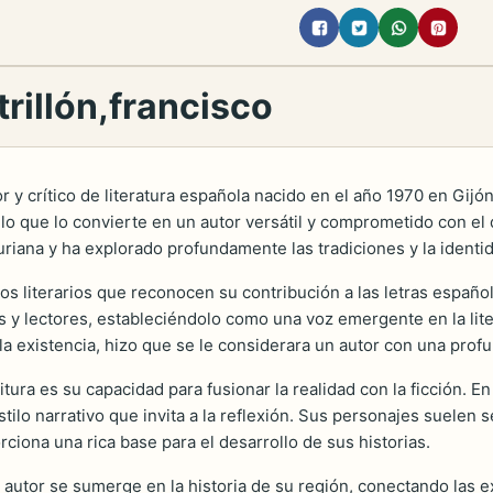
rillón,francisco
 y crítico de literatura española nacido en el año 1970 en Gijón
, lo que lo convierte en un autor versátil y comprometido con el
turiana y ha explorado profundamente las tradiciones y la identid
ios literarios que reconocen su contribución a las letras español
os y lectores, estableciéndolo como una voz emergente en la lit
la existencia, hizo que se le considerara un autor con una prof
ura es su capacidad para fusionar la realidad con la ficción. En
ilo narrativo que invita a la reflexión. Sus personajes suelen
orciona una rica base para el desarrollo de sus historias.
l autor se sumerge en la historia de su región, conectando las 