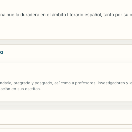
una huella duradera en el ámbito literario español, tanto por su
co
undaria, pregrado y posgrado, así como a profesores, investigadores y 
ación en sus escritos.