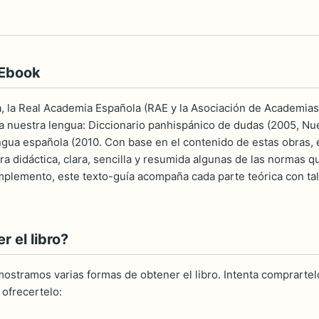
 Ebook
a, la Real Academia Española (RAE y la Asociación de Academias
 nuestra lengua: Diccionario panhispánico de dudas (2005, Nue
ngua española (2010. Con base en el contenido de estas obras, el
a didáctica, clara, sencilla y resumida algunas de las normas q
lemento, este texto-guía acompaña cada parte teórica con talle
 el libro?
ostramos varias formas de obtener el libro. Intenta comprartelo
ofrecertelo: