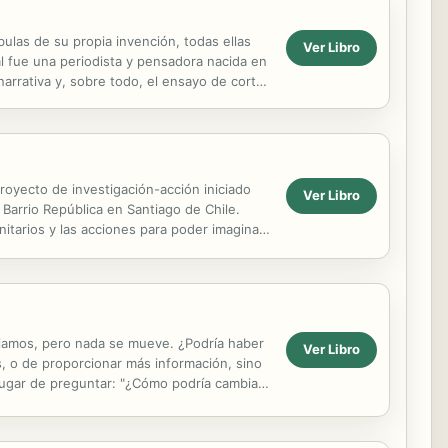
ulas de su propia invención, todas ellas
Ver Libro
 fue una periodista y pensadora nacida en
narrativa y, sobre todo, el ensayo de corte
proyecto de investigación-acción iniciado
Ver Libro
 Barrio República en Santiago de Chile.
nitarios y las acciones para poder imaginar
ujamos, pero nada se mueve. ¿Podría haber
Ver Libro
 o de proporcionar más información, sino
 lugar de preguntar: "¿Cómo podría cambiar