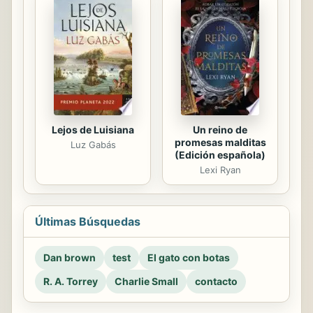
Un reino de
Lejos de Luisiana
promesas malditas
Luz Gabás
(Edición española)
Lexi Ryan
Últimas Búsquedas
Dan brown
test
El gato con botas
R. A. Torrey
Charlie Small
contacto