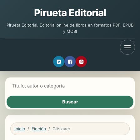
Pirueta Editorial
Pirueta Editorial. Editorial online de libros en formatos PDF, EPUB
y MOBI
Buscar libros
Inicio
Ficción
Gitslayer