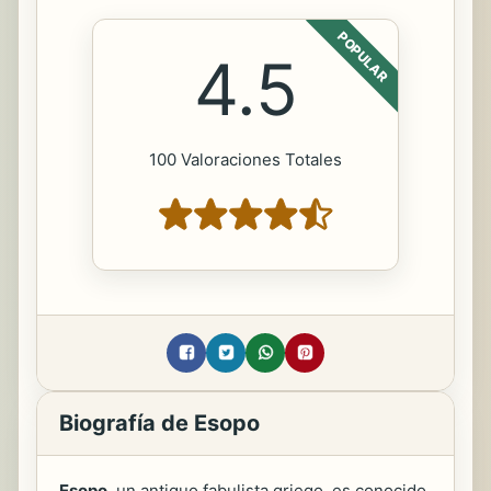
POPULAR
4.5
100 Valoraciones Totales
Biografía de Esopo
Esopo
, un antiguo fabulista griego, es conocido