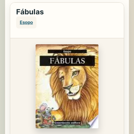
Fábulas
Esopo