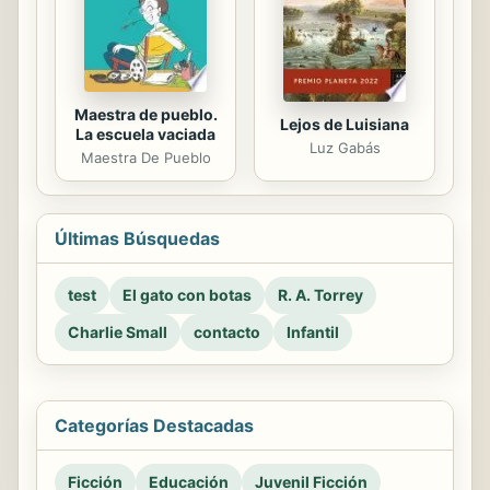
Maestra de pueblo.
Lejos de Luisiana
La escuela vaciada
Luz Gabás
Maestra De Pueblo
Últimas Búsquedas
test
El gato con botas
R. A. Torrey
Charlie Small
contacto
Infantil
Categorías Destacadas
Ficción
Educación
Juvenil Ficción