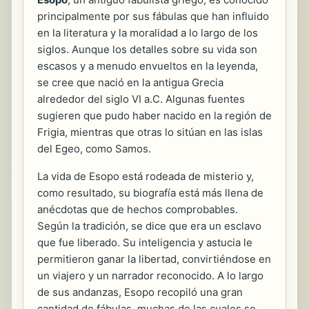
principalmente por sus fábulas que han influido
en la literatura y la moralidad a lo largo de los
siglos. Aunque los detalles sobre su vida son
escasos y a menudo envueltos en la leyenda,
se cree que nació en la antigua Grecia
alrededor del siglo VI a.C. Algunas fuentes
sugieren que pudo haber nacido en la región de
Frigia, mientras que otras lo sitúan en las islas
del Egeo, como Samos.
La vida de Esopo está rodeada de misterio y,
como resultado, su biografía está más llena de
anécdotas que de hechos comprobables.
Según la tradición, se dice que era un esclavo
que fue liberado. Su inteligencia y astucia le
permitieron ganar la libertad, convirtiéndose en
un viajero y un narrador reconocido. A lo largo
de sus andanzas, Esopo recopiló una gran
cantidad de fábulas, muchas de las cuales se