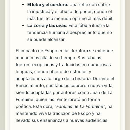
El lobo y el cordero:
Una reflexión sobre
la injusticia y el abuso de poder, donde el
más fuerte a menudo oprime al más débil.
La zorra y las uvas:
Esta fábula ilustra la
tendencia humana a despreciar lo que no
se puede alcanzar.
El impacto de Esopo en la literatura se extiende
mucho más allá de su tiempo. Sus fábulas
fueron recopiladas y traducidas en numerosas
lenguas, siendo objeto de estudios y
adaptaciones a lo largo de la historia. Durante el
Renacimiento, sus fábulas cobraron nueva vida,
siendo adaptadas por autores como Jean de La
Fontaine, quien las reinterpretó en forma
poética. Esta obra,
"Fábulas de La Fontaine"
, ha
mantenido viva la tradición de Esopo y ha
llevado sus enseñanzas a nuevas audiencias.