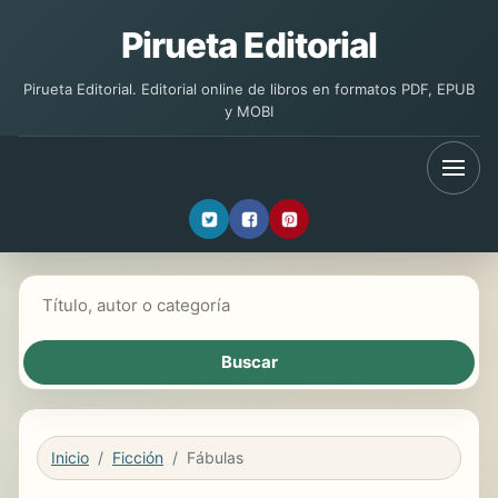
Pirueta Editorial
Pirueta Editorial. Editorial online de libros en formatos PDF, EPUB
y MOBI
Buscar libros
Inicio
Ficción
Fábulas