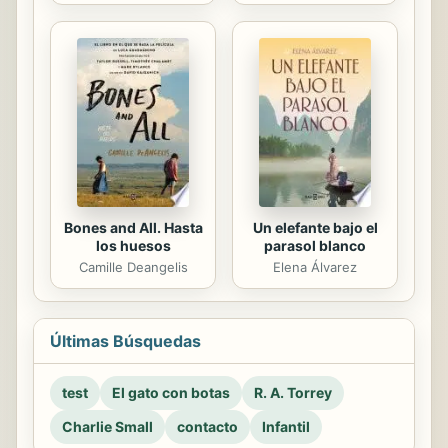
Bones and All. Hasta
Un elefante bajo el
los huesos
parasol blanco
Camille Deangelis
Elena Álvarez
Últimas Búsquedas
test
El gato con botas
R. A. Torrey
Charlie Small
contacto
Infantil