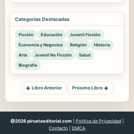
Categorías Destacadas
Ficción
Educación
Juvenil Ficción
Economía y Negocios
Religión
Historia
Arte
Juvenil No Ficción
Salud
Biografía
Libro Anterior
Próximo Libro
@2026 piruetaeditorial.com
|
Política de Privacidad
|
Contacto
|
DMCA