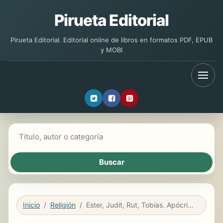
Pirueta Editorial
Pirueta Editorial. Editorial online de libros en formatos PDF, EPUB
y MOBI
Buscar libros
Inicio
Religión
Ester, Judit, Rut, Tobías. Apócrifos del Antiguo Testamento