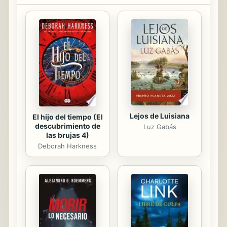
importancia y representación en el
campo de la formación en
comunicación y periodismo.
Lejos de Luisiana
El hijo del tiempo (El
descubrimiento de
Luz Gabás
las brujas 4)
Deborah Harkness