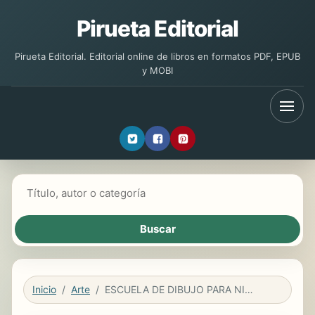
Pirueta Editorial
Pirueta Editorial. Editorial online de libros en formatos PDF, EPUB
y MOBI
Buscar libros
Inicio
Arte
ESCUELA DE DIBUJO PARA NIÑOS