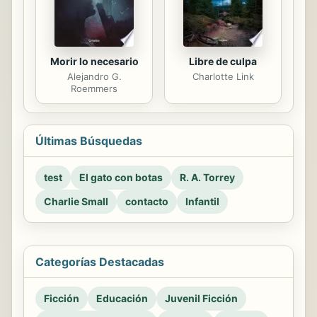
Morir lo necesario
Libre de culpa
Alejandro G.
Charlotte Link
Roemmers
Últimas Búsquedas
test
El gato con botas
R. A. Torrey
Charlie Small
contacto
Infantil
Categorías Destacadas
Ficción
Educación
Juvenil Ficción