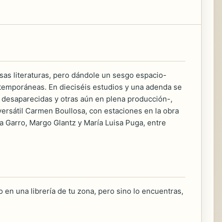
rsas literaturas, pero dándole un sesgo espacio-
ntemporáneas. En dieciséis estudios y una adenda se
as desaparecidas y otras aún en plena producción-,
versátil Carmen Boullosa, con estaciones en la obra
a Garro, Margo Glantz y María Luisa Puga, entre
 en una librería de tu zona, pero sino lo encuentras,