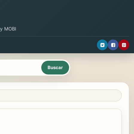
B y MOBI