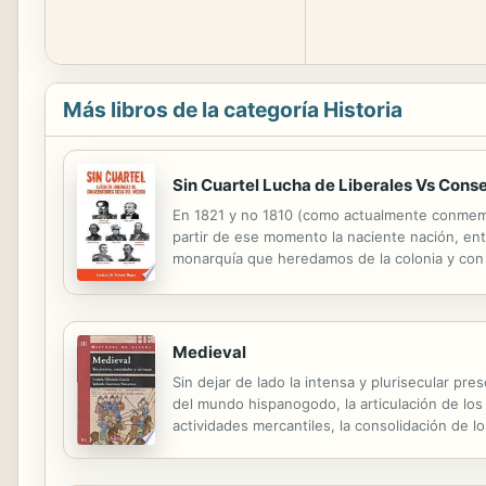
Más libros de la categoría Historia
Sin Cuartel Lucha de Liberales Vs Cons
En 1821 y no 1810 (como actualmente conmemo
partir de ese momento la naciente nación, entra
monarquía que heredamos de la colonia y con e
expresa entre los denominados Centralistas VS
Medieval
Sin dejar de lado la intensa y plurisecular pr
del mundo hispanogodo, la articulación de los 
actividades mercantiles, la consolidación de l
culturales que confluyen en -y se difunden d