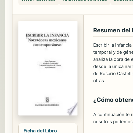
Resumen del
Escribir la infanci
temporal y de géne
analiza la obra de
desde la única nar
de Rosario Castell
otras.
¿Cómo obtener
A continuación te m
nosotros podemos 
Ficha del Libro