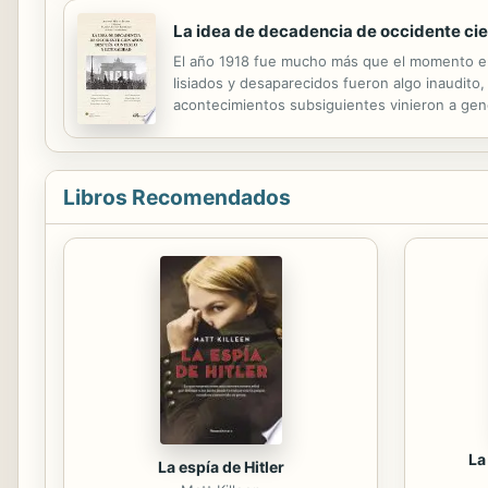
La idea de decadencia de occidente cien
El año 1918 fue mucho más que el momento en 
lisiados y desaparecidos fueron algo inaudito
acontecimientos subsiguientes vinieron a ge
entero se había desmoronado. La época del para
Libros Recomendados
La
La espía de Hitler