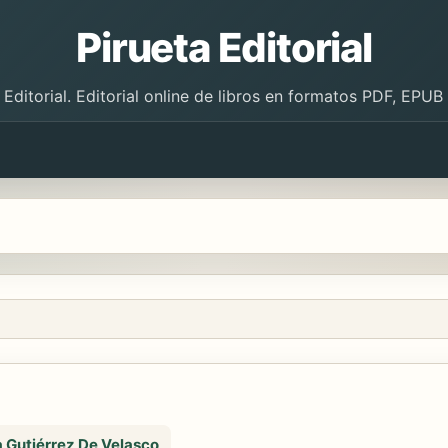
Pirueta Editorial
 Editorial. Editorial online de libros en formatos PDF, EPU
 Gutiérrez De Velasco