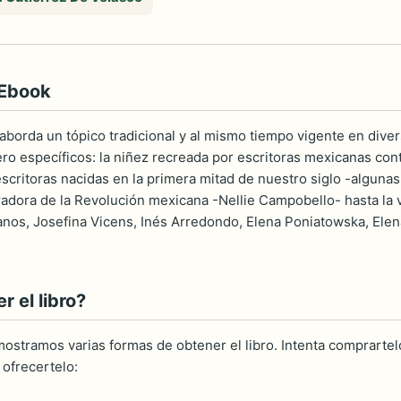
 Ebook
a aborda un tópico tradicional y al mismo tiempo vigente en dive
ro específicos: la niñez recreada por escritoras mexicanas co
 escritoras nacidas en la primera mitad de nuestro siglo -algun
radora de la Revolución mexicana -Nellie Campobello- hasta la 
anos, Josefina Vicens, Inés Arredondo, Elena Poniatowska, Elen
 el libro?
ostramos varias formas de obtener el libro. Intenta comprartelo
ofrecertelo: