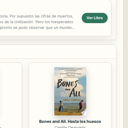
ria. Por supuesto las cifras de muertos,
Ver Libro
 de la civilización. Pero los inesperados
s pronto se pudo observar que un mundo
Bones and All. Hasta los huesos
Camille Deangelis