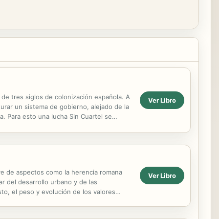
e tres siglos de colonización española. A
Ver Libro
turar un sistema de gobierno, alejado de la
a. Para esto una lucha Sin Cuartel se
lieve de aspectos como la herencia romana
Ver Libro
ar del desarrollo urbano y de las
to, el peso y evolución de los valores
tamente...