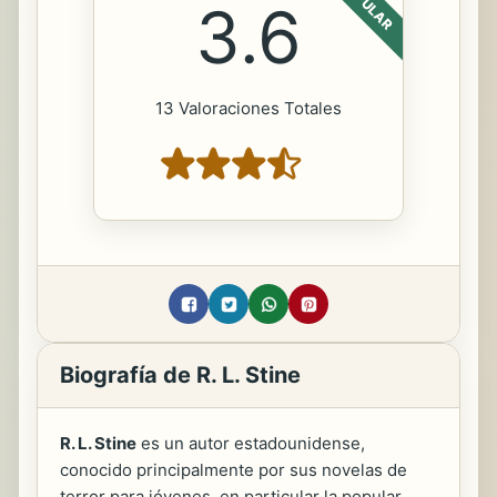
POPULAR
3.6
13 Valoraciones Totales
Biografía de R. L. Stine
R. L. Stine
es un autor estadounidense,
conocido principalmente por sus novelas de
terror para jóvenes, en particular la popular