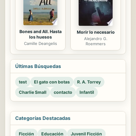
Bones and All. Hasta
Morir lo necesario
los huesos
Alejandro G.
Camille Deangelis
Roemmers
Últimas Búsquedas
test
El gato con botas
R. A. Torrey
Charlie Small
contacto
Infantil
Categorías Destacadas
Ficción
Educación
Juvenil Ficción