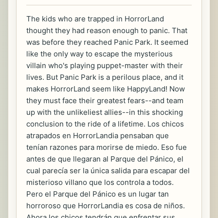
The kids who are trapped in HorrorLand
thought they had reason enough to panic. That
was before they reached Panic Park. It seemed
like the only way to escape the mysterious
villain who's playing puppet-master with their
lives. But Panic Park is a perilous place, and it
makes HorrorLand seem like HappyLand! Now
they must face their greatest fears--and team
up with the unlikeliest allies--in this shocking
conclusion to the ride of a lifetime. Los chicos
atrapados en HorrorLandia pensaban que
tenían razones para morirse de miedo. Eso fue
antes de que llegaran al Parque del Pánico, el
cual parecía ser la única salida para escapar del
misterioso villano que los controla a todos.
Pero el Parque del Pánico es un lugar tan
horroroso que HorrorLandia es cosa de niños.
Ahora los chicos tendrán que enfrentar sus