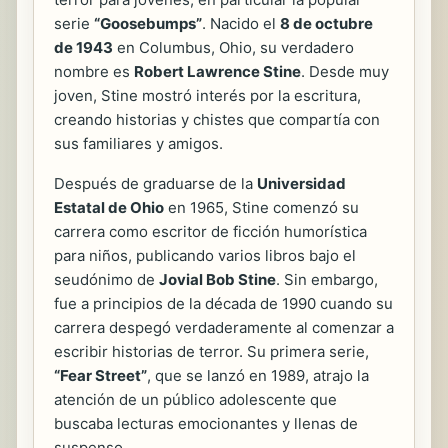
serie
“Goosebumps”
. Nacido el
8 de octubre
de 1943
en Columbus, Ohio, su verdadero
nombre es
Robert Lawrence Stine
. Desde muy
joven, Stine mostró interés por la escritura,
creando historias y chistes que compartía con
sus familiares y amigos.
Después de graduarse de la
Universidad
Estatal de Ohio
en 1965, Stine comenzó su
carrera como escritor de ficción humorística
para niños, publicando varios libros bajo el
seudónimo de
Jovial Bob Stine
. Sin embargo,
fue a principios de la década de 1990 cuando su
carrera despegó verdaderamente al comenzar a
escribir historias de terror. Su primera serie,
“Fear Street”
, que se lanzó en 1989, atrajo la
atención de un público adolescente que
buscaba lecturas emocionantes y llenas de
suspenso.